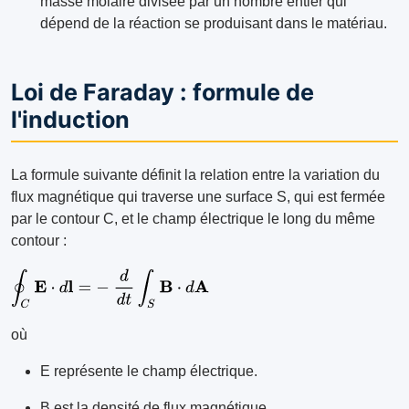
masse molaire divisée par un nombre entier qui
dépend de la réaction se produisant dans le matériau.
Loi de Faraday : formule de
l'induction
La formule suivante définit la relation entre la variation du
flux magnétique qui traverse une surface S, qui est fermée
par le contour C, et le champ électrique le long du même
contour :
où
E représente le champ électrique.
B est la densité de flux magnétique.