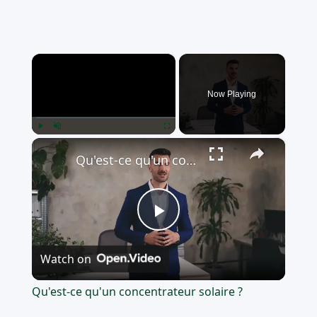
×
Now Playing
×
Play
Unmute
Fullscreen
Qu'est-ce qu'un concentrateur solaire ?
Play
Watch on
Video
Qu'est-ce qu'un concentrateur solaire ?