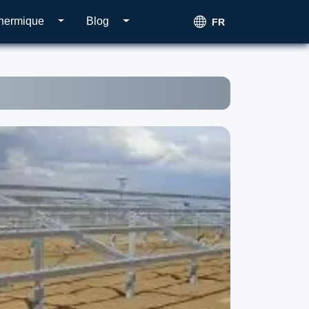
thermique
Blog
FR