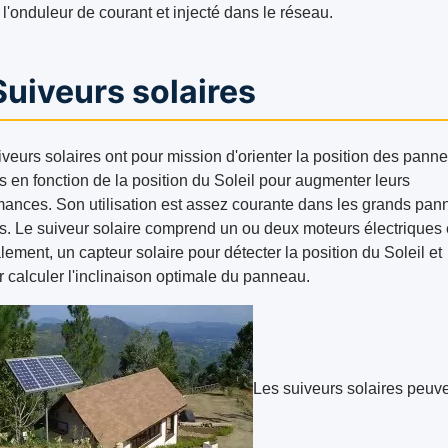
 l'onduleur de courant et injecté dans le réseau.
Suiveurs solaires
iveurs solaires ont pour mission d'orienter la position des pann
s en fonction de la position du Soleil pour augmenter leurs
mances. Son utilisation est assez courante dans les grands pa
es. Le suiveur solaire comprend un ou deux moteurs électriques 
ement, un capteur solaire pour détecter la position du Soleil et
r calculer l'inclinaison optimale du panneau.
Les suiveurs solaires peuv