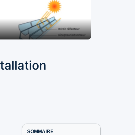
allation
SOMMAIRE