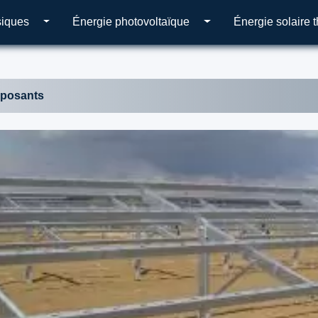
siques
Énergie photovoltaïque
Énergie solaire 
posants