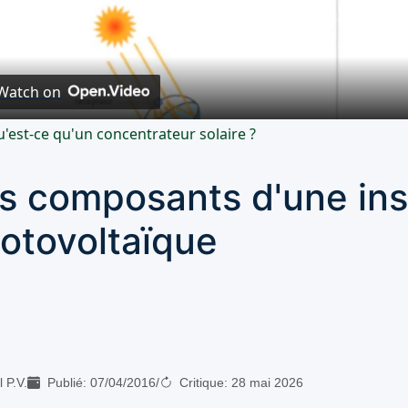
Video
Watch on
'est-ce qu'un concentrateur solaire ?
s composants d'une inst
otovoltaïque
 P.V.
Publié:
07/04/2016
/
Critique:
28 mai 2026