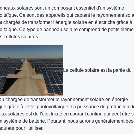
nneaux solaires sont un composant essentiel d'un système
oltaïque. Ce sont des appareils qui captent le rayonnement sola
t chargés de transformer l'énergie solaire en électricité grâce à l
oltaïque. Ce type de panneau solaire comprend de petits éléme
 cellules solaires.
La cellule solaire est la partie du
u chargée de transformer le rayonnement solaire en énergie
que grâce à l'effet photovoltaïque. La puissance de production d
x solaires est de l'électricité en courant continu qui peut être 
n système de batterie. Pourtant, nous aurons généralement bes
duleur pour l'utiliser.