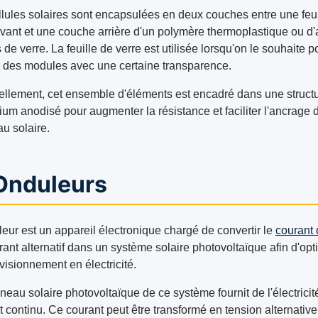
llules solaires sont encapsulées en deux couches entre une feui
avant et une couche arrière d'un polymère thermoplastique ou d'
s de verre. La feuille de verre est utilisée lorsqu'on le souhaite p
r des modules avec une certaine transparence.
ellement, cet ensemble d'éléments est encadré dans une struct
ium anodisé pour augmenter la résistance et faciliter l'ancrage 
u solaire.
 Onduleurs
leur est un appareil électronique chargé de convertir le
courant 
ant alternatif dans un système solaire photovoltaïque afin d'opt
visionnement en électricité.
eau solaire photovoltaïque de ce système fournit de l'électricit
 continu. Ce courant peut être transformé en tension alternative