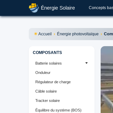
Énergie Solaire
Concepts ba
Accueil
Énergie photovoltaïque
Com
COMPOSANTS
Batterie solaires
Onduleur
Régulateur de charge
Câble solaire
Tracker solaire
Équilibre du système (BOS)