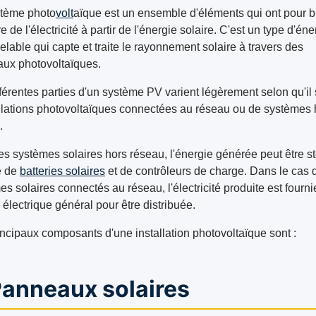
tème photo
volt
aïque est un ensemble d'éléments qui ont pour b
e de l'électricité à partir de l'énergie solaire. C'est un type d'éne
lable qui capte et traite le rayonnement solaire à travers des
ux photovoltaïques.
férentes parties d'un système PV varient légèrement selon qu'il 
allations photovoltaïques connectées au réseau ou de systèmes 
.
es systèmes solaires hors réseau, l'énergie générée peut être s
e de
batteries solaires
et de contrôleurs de charge. Dans le cas 
s solaires connectés au réseau, l'électricité produite est fourni
électrique général pour être distribuée.
incipaux composants d'une installation photovoltaïque sont :
Panneaux solaires