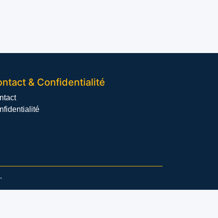
ntact & Confidentialité
ntact
fidentialité
.