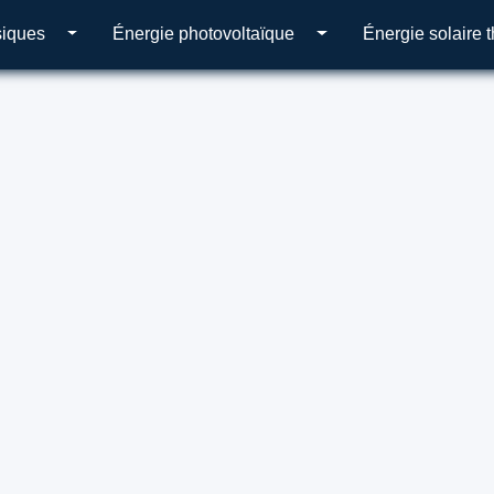
siques
Énergie photovoltaïque
Énergie solaire 