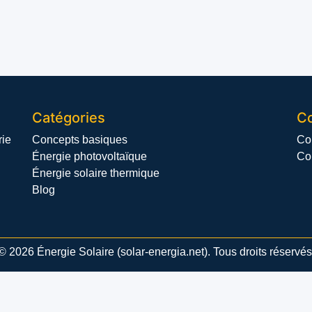
Catégories
Co
rie
Concepts basiques
Co
Énergie photovoltaïque
Con
Énergie solaire thermique
Blog
© 2026 Énergie Solaire (solar-energia.net). Tous droits réservés
×