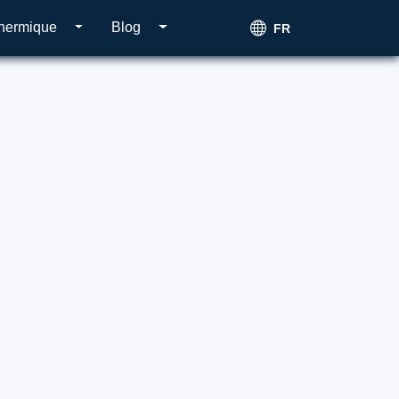
thermique
Blog
FR