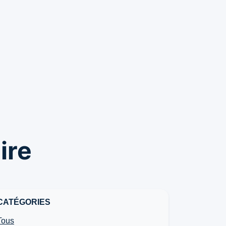
ire
CATÉGORIES
Tous