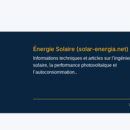
Énergie Solaire (solar-energia.net)
Informations techniques et articles sur l’ingénie
solaire, la performance photovoltaïque et
l’autoconsommation..