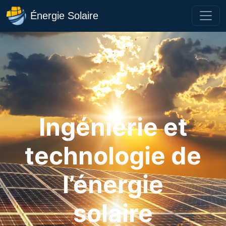
Énergie Solaire
Ingénierie et
technologie de
l’énergie
solaire