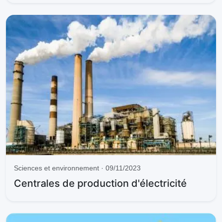
i
d
e
o
Sciences et environnement · 09/11/2023
Centrales de production d'électricité