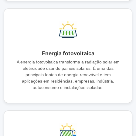
i
d
e
Energia fotovoltaica
o
A energia fotovoltaica transforma a radiação solar em
eletricidade usando painéis solares. É uma das
principais fontes de energia renovável e tem
aplicações em residências, empresas, indústria,
autoconsumo e instalações isoladas.