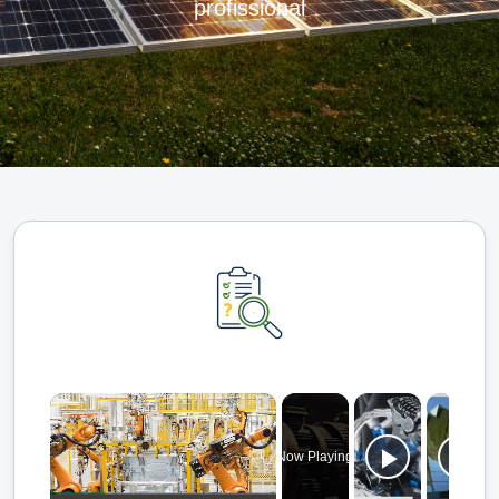
profissional
×
Now Playing