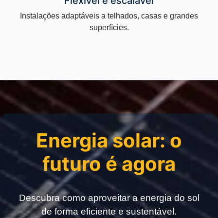
Flexível e escalável
Instalações adaptáveis a telhados, casas e grandes
superfícies.
Energia solar: o
futuro é agora
Descubra como aproveitar a energia do sol
de forma eficiente e sustentável.