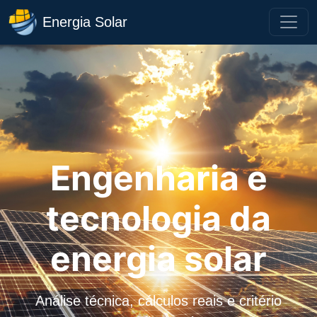
Energia Solar
Engenharia e
tecnologia da
energia solar
Análise técnica, cálculos reais e critério