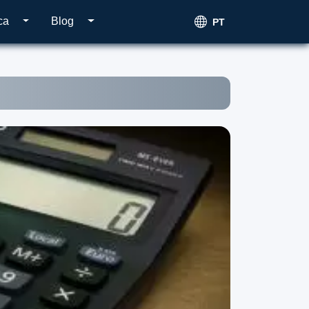
ca
Blog
PT