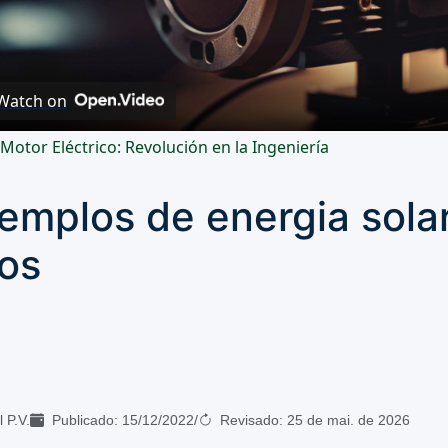
Video
Watch on
 Motor Eléctrico: Revolución en la Ingeniería
emplos de energia solar
os
 P.V.
Publicado:
15/12/2022
/
Revisado:
25 de mai. de 2026