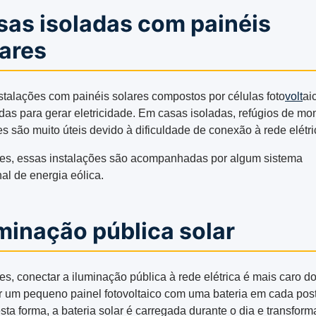
sas isoladas com painéis
lares
stalações com painéis solares compostos por células foto
volt
ai
adas para gerar eletricidade. Em casas isoladas, refúgios de m
es são muito úteis devido à dificuldade de conexão à rede elétri
es, essas instalações são acompanhadas por algum sistema
al de energia eólica.
minação pública solar
es, conectar a iluminação pública à rede elétrica é mais caro d
ar um pequeno painel fotovoltaico com uma bateria em cada pos
sta forma, a bateria solar é carregada durante o dia e transform