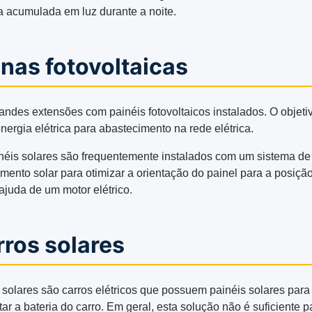
a acumulada em luz durante a noite.
nas fotovoltaicas
andes extensões com painéis fotovoltaicos instalados. O objeti
nergia elétrica para abastecimento na rede elétrica.
néis solares são frequentemente instalados com um sistema de
amento solar para otimizar a orientação do painel para a posiçã
ajuda de um motor elétrico.
ros solares
 solares são carros elétricos que possuem painéis solares para
ar a bateria do carro. Em geral, esta solução não é suficiente p