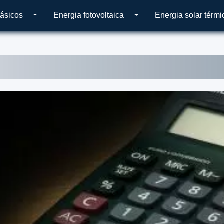
ásicos
Energia fotovoltaica
Energia solar térmi