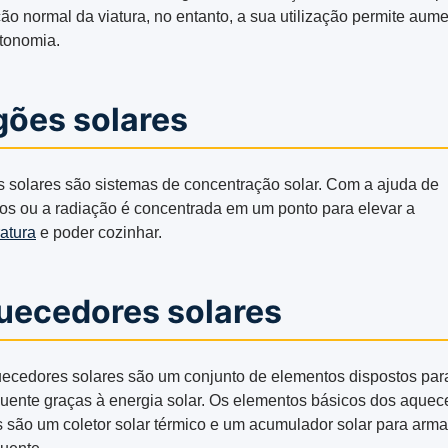
ção normal da viatura, no entanto, a sua utilização permite aume
tonomia.
gões solares
 solares são sistemas de concentração solar. Com a ajuda de
os ou a radiação é concentrada em um ponto para elevar a
atura
e poder cozinhar.
uecedores solares
ecedores solares são um conjunto de elementos dispostos para
uente graças à energia solar. Os elementos básicos dos aquec
s são um coletor solar térmico e um acumulador solar para arm