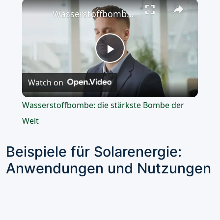
×
Play
Unmute
Fullscreen
Wasserstoffbombe: die stärkste Bombe der Welt
Play
Watch on
Video
Wasserstoffbombe: die stärkste Bombe der
Welt
Beispiele für Solarenergie:
Anwendungen und Nutzungen