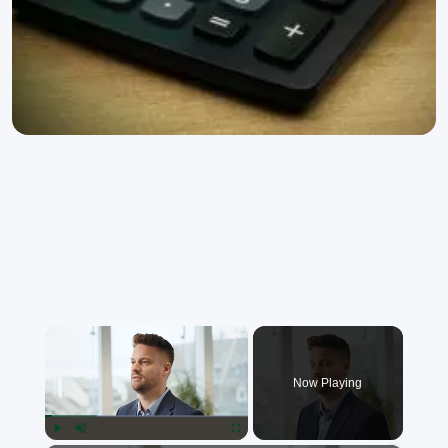
×
Now Playing