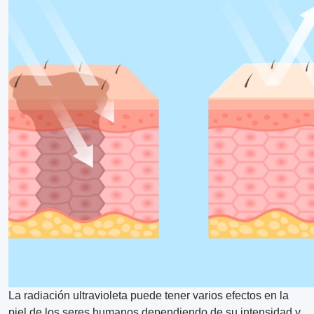
La radiación ultravioleta puede tener varios efectos en la
piel de los seres humanos dependiendo de su intensidad y