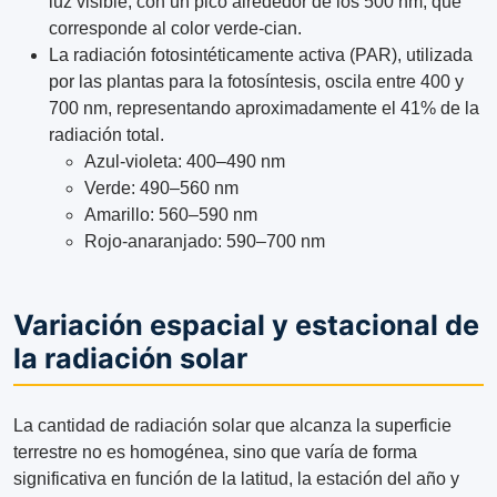
luz visible, con un pico alrededor de los 500 nm, que
corresponde al color verde-cian.
La radiación fotosintéticamente activa (PAR), utilizada
por las plantas para la fotosíntesis, oscila entre 400 y
700 nm, representando aproximadamente el 41% de la
radiación total.
Azul-violeta: 400–490 nm
Verde: 490–560 nm
Amarillo: 560–590 nm
Rojo-anaranjado: 590–700 nm
Variación espacial y estacional de
la radiación solar
La cantidad de radiación solar que alcanza la superficie
terrestre no es homogénea, sino que varía de forma
significativa en función de la latitud, la estación del año y