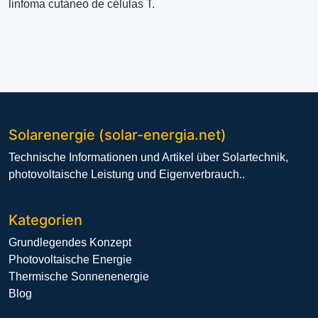
linfoma cutáneo de células T.
Solarenergie (solar-energia.net)
Technische Informationen und Artikel über Solartechnik,
photovoltaische Leistung und Eigenverbrauch..
Kategorien
Grundlegendes Konzept
Photovoltaische Energie
Thermische Sonnenenergie
Blog