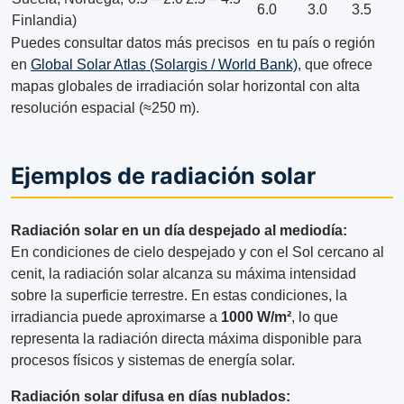
6.0
3.0
3.5
Finlandia)
Puedes consultar datos más precisos en tu país o región
en
Global Solar Atlas (Solargis / World Bank)
, que ofrece
mapas globales de irradiación solar horizontal con alta
resolución espacial (≈250 m).
Ejemplos de radiación solar
Radiación solar en un día despejado al mediodía:
En condiciones de cielo despejado y con el Sol cercano al
cenit, la radiación solar alcanza su máxima intensidad
sobre la superficie terrestre. En estas condiciones, la
irradiancia puede aproximarse a
1000 W/m²
, lo que
representa la radiación directa máxima disponible para
procesos físicos y sistemas de energía solar.
Radiación solar difusa en días nublados: