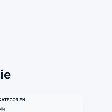
ie
KATEGORIEN
Alle