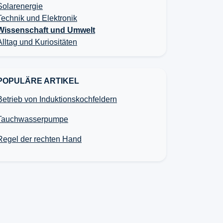
Solarenergie
Technik und Elektronik
Wissenschaft und Umwelt
Alltag und Kuriositäten
POPULÄRE ARTIKEL
Betrieb von Induktionskochfeldern
Tauchwasserpumpe
Regel der rechten Hand