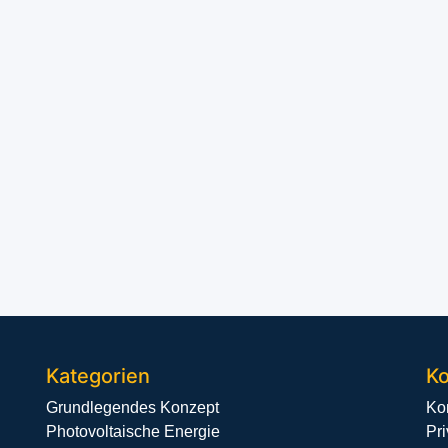
Kategorien
Ko
Grundlegendes Konzept
Ko
Photovoltaische Energie
Pr