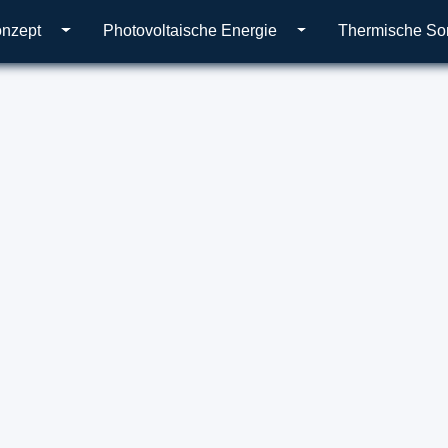
onzept
Photovoltaische Energie
Thermische So