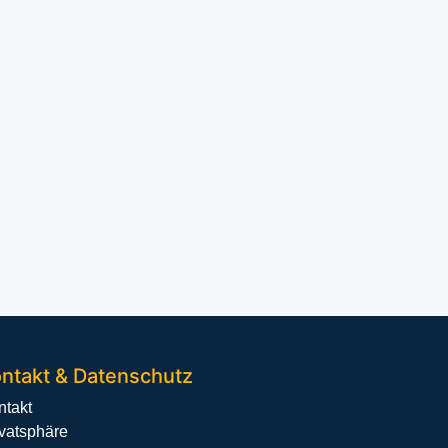
ntakt & Datenschutz
ntakt
ivatsphäre