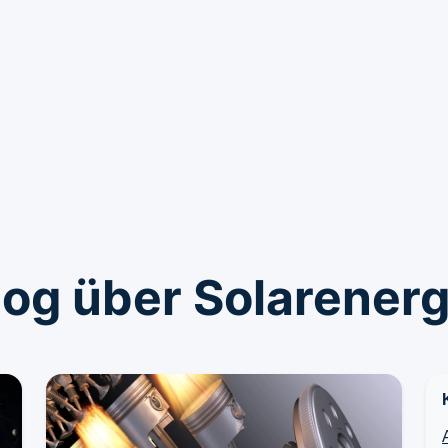
log über Solarenerg