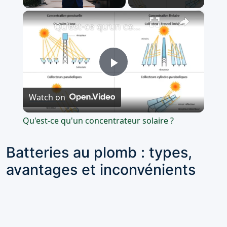
×
Unmute
Qu'est-ce qu'un concentrateur solaire ?
Play
Watch on
Video
Qu'est-ce qu'un concentrateur solaire ?
Batteries au plomb : types,
avantages et inconvénients