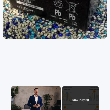
×
Now Playing