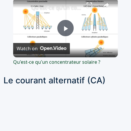
×
Qu'est-ce qu'un concentrateur solaire ?
Play
Watch on
Video
Qu'est-ce qu'un concentrateur solaire ?
Le courant alternatif (CA)