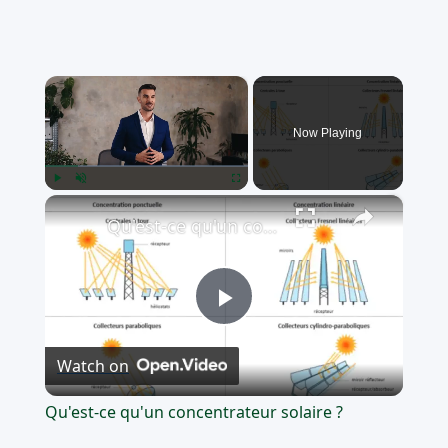
×
Now Playing
×
Play
Unmute
Fullscreen
Qu'est-ce qu'un concentrateur solaire ?
Play
Watch on
Video
Qu'est-ce qu'un concentrateur solaire ?