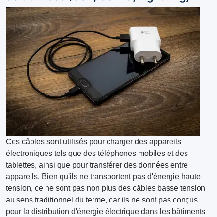
Ces câbles sont utilisés pour charger des appareils
électroniques tels que des téléphones mobiles et des
tablettes, ainsi que pour transférer des données entre
appareils. Bien qu'ils ne transportent pas d'énergie haute
tension, ce ne sont pas non plus des câbles basse tension
au sens traditionnel du terme, car ils ne sont pas conçus
pour la distribution d'énergie électrique dans les bâtiments