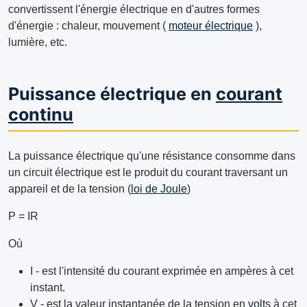
convertissent l'énergie électrique en d'autres formes
d'énergie : chaleur, mouvement (
moteur électrique
),
lumière, etc.
Puissance électrique en
courant
continu
La puissance électrique qu'une résistance consomme dans
un circuit électrique est le produit du courant traversant un
appareil et de la tension (
loi de Joule
)
P = IR
Où
I - est l'intensité du courant exprimée en ampères à cet
instant.
V - est la valeur instantanée de la tension en
volt
s à cet