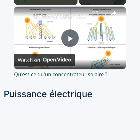
×
Play
Unmute
Fullscreen
Qu'est-ce qu'un concentrateur solaire ?
Play
Watch on
Video
Qu'est-ce qu'un concentrateur solaire ?
Puissance électrique