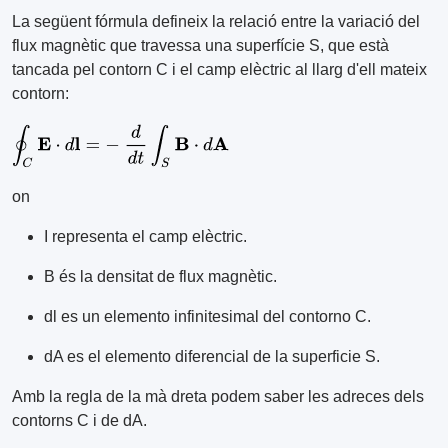
La següent fórmula defineix la relació entre la variació del
flux magnètic que travessa una superfície S, que està
tancada pel contorn C i el camp elèctric al llarg d'ell mateix
contorn:
on
I representa el camp elèctric.
B és la densitat de flux magnètic.
dl es un elemento infinitesimal del contorno C.
dA es el elemento diferencial de la superficie S.
Amb la regla de la mà dreta podem saber les adreces dels
contorns C i de dA.