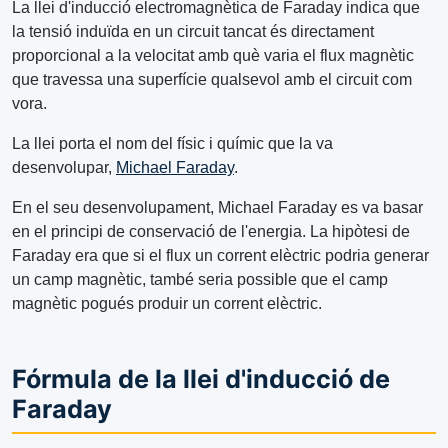
La llei d'inducció electromagnètica de Faraday indica que
la tensió induïda en un circuit tancat és directament
proporcional a la velocitat amb què varia el flux magnètic
que travessa una superfície qualsevol amb el circuit com
vora.
La llei porta el nom del físic i químic que la va
desenvolupar,
Michael Faraday
.
En el seu desenvolupament, Michael Faraday es va basar
en el principi de conservació de l'energia. La hipòtesi de
Faraday era que si el flux un corrent elèctric podria generar
un camp magnètic, també seria possible que el camp
magnètic pogués produir un corrent elèctric.
Fórmula de la llei d'inducció de
Faraday