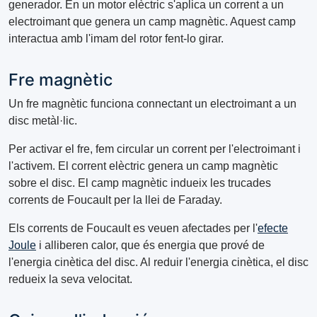
generador. En un motor elèctric s'aplica un corrent a un
electroimant que genera un camp magnètic. Aquest camp
interactua amb l'imam del rotor fent-lo girar.
Fre magnètic
Un fre magnètic funciona connectant un electroimant a un
disc metàl·lic.
Per activar el fre, fem circular un corrent per l'electroimant i
l'activem. El corrent elèctric genera un camp magnètic
sobre el disc. El camp magnètic indueix les trucades
corrents de Foucault per la llei de Faraday.
Els corrents de Foucault es veuen afectades per l'
efecte
Joule
i alliberen calor, que és energia que prové de
l'energia cinètica del disc. Al reduir l'energia cinètica, el disc
redueix la seva velocitat.