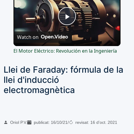
Play
Watch on
Video
El Motor Eléctrico: Revolución en la Ingeniería
Llei de Faraday: fórmula de la
llei d'inducció
electromagnètica
Oriol P.V.
publicat:
16/10/21
/
revisat:
16 d’oct. 2021