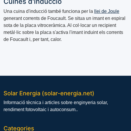
Cuines d'inducció
Una cuina d'inducció també funciona per la
llei de Joule
generant corrents de Foucault. Se situa un imant en espiral
sota de la placa vitroceràmica. Al col·locar un recipient
metàl·lic sobre la placa s'activa l'imant induint els corrents
de Foucault i, per tant, calor.
Solar Energia (solar-energia.net)
Informació tècnica i articles sobre enginyeria solar,
rendiment fotovoltaic i autoconsum..
Categories