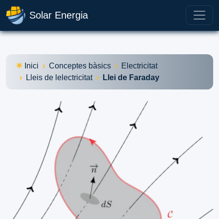
Solar Energia
Inici
Conceptes bàsics
Electricitat
Lleis de lelectricitat
Llei de Faraday