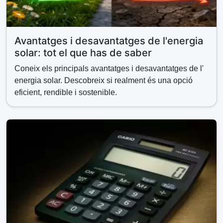
Avantatges i desavantatges de l'energia
solar: tot el que has de saber
Coneix els principals avantatges i desavantatges de l'
energia solar. Descobreix si realment és una opció
eficient, rendible i sostenible.