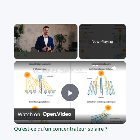
×
Now Playing
×
Play
Unmute
Fullscreen
Qu'est-ce qu'un concentrateur solaire ?
Play
Watch on
Video
Qu'est-ce qu'un concentrateur solaire ?