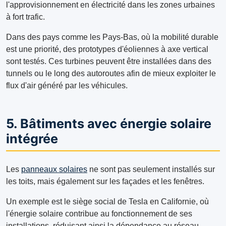
l'approvisionnement en électricité dans les zones urbaines
à fort trafic.
Dans des pays comme les Pays-Bas, où la mobilité durable
est une priorité, des prototypes d'éoliennes à axe vertical
sont testés. Ces turbines peuvent être installées dans des
tunnels ou le long des autoroutes afin de mieux exploiter le
flux d'air généré par les véhicules.
5. Bâtiments avec énergie solaire
intégrée
Les
panneaux solaires
ne sont pas seulement installés sur
les toits, mais également sur les façades et les fenêtres.
Un exemple est le siège social de Tesla en Californie, où
l'énergie solaire contribue au fonctionnement de ses
installations, réduisant ainsi la dépendance au réseau