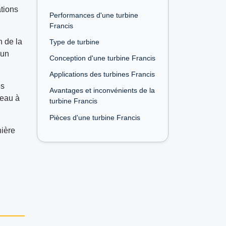
ations
Performances d'une turbine
Francis
n de la
Type de turbine
'un
Conception d'une turbine Francis
Applications des turbines Francis
es
Avantages et inconvénients de la
'eau à
turbine Francis
Pièces d'une turbine Francis
nière