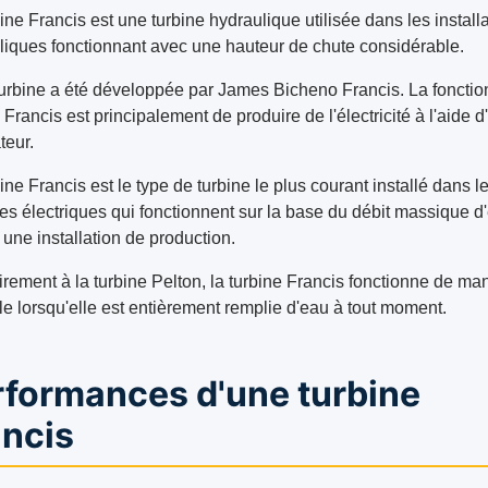
ine Francis est une turbine hydraulique utilisée dans les install
liques fonctionnant avec une hauteur de chute considérable.
turbine a été développée par James Bicheno Francis. La fonctio
 Francis est principalement de produire de l'électricité à l'aide d
teur.
ine Francis est le type de turbine le plus courant installé dans l
les électriques qui fonctionnent sur la base du débit massique d
 une installation de production.
irement à la turbine Pelton, la turbine Francis fonctionne de ma
le lorsqu'elle est entièrement remplie d'eau à tout moment.
rformances d'une turbine
ancis