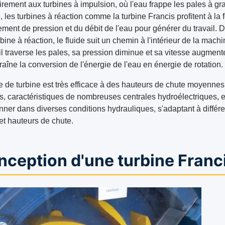
irement aux turbines à impulsion, où l'eau frappe les pales à g
, les turbines à réaction comme la turbine Francis profitent à la 
ment de pression et du débit de l'eau pour générer du travail. 
bine à réaction, le fluide suit un chemin à l'intérieur de la machi
il traverse les pales, sa pression diminue et sa vitesse augment
raîne la conversion de l'énergie de l'eau en énergie de rotation.
e de turbine est très efficace à des hauteurs de chute moyennes
s, caractéristiques de nombreuses centrales hydroélectriques, e
nner dans diverses conditions hydrauliques, s'adaptant à différe
et hauteurs de chute.
ception d'une turbine Franc