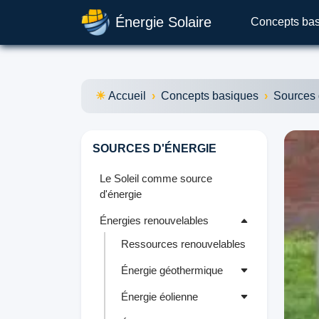
Énergie Solaire
Concepts ba
Accueil
Concepts basiques
Sources 
SOURCES D'ÉNERGIE
Le Soleil comme source
d'énergie
Énergies renouvelables
Ressources renouvelables
Énergie géothermique
Énergie éolienne