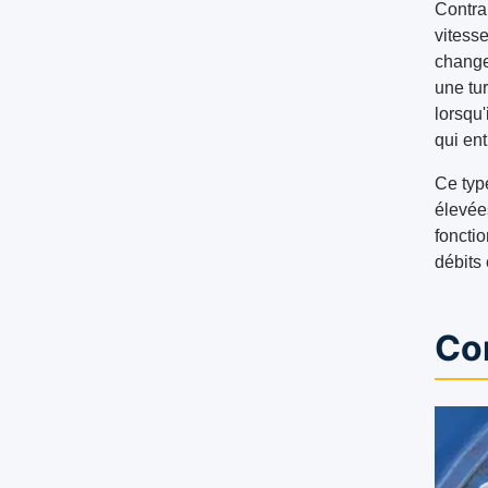
Contra
vitesse
change
une tur
lorsqu'
qui ent
Ce typ
élevée
fonctio
débits 
Con