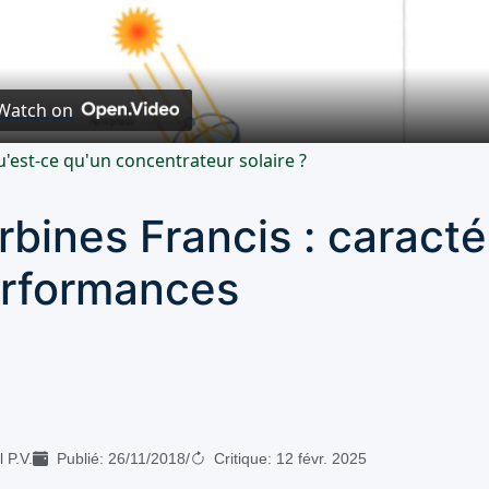
Video
Watch on
'est-ce qu'un concentrateur solaire ?
rbines Francis : caracté
rformances
 P.V.
Publié:
26/11/2018
/
Critique:
12 févr. 2025