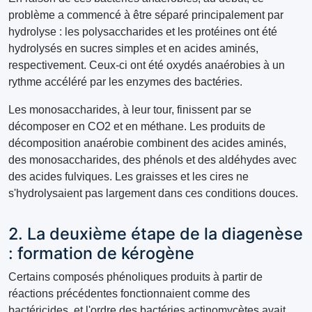
problème a commencé à être séparé principalement par
hydrolyse : les polysaccharides et les protéines ont été
hydrolysés en sucres simples et en acides aminés,
respectivement. Ceux-ci ont été oxydés anaérobies à un
rythme accéléré par les enzymes des bactéries.
Les monosaccharides, à leur tour, finissent par se
décomposer en CO2 et en méthane. Les produits de
décomposition anaérobie combinent des acides aminés,
des monosaccharides, des phénols et des aldéhydes avec
des acides fulviques. Les graisses et les cires ne
s'hydrolysaient pas largement dans ces conditions douces.
2. La deuxième étape de la diagenèse
: formation de kérogène
Certains composés phénoliques produits à partir de
réactions précédentes fonctionnaient comme des
bactéricides, et l'ordre des bactéries actinomycètes avait