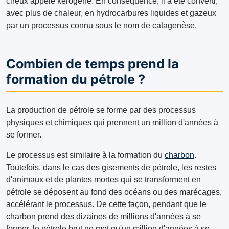
cireux appelé kérogène. En conséquence, il a été converti,
avec plus de chaleur, en hydrocarbures liquides et gazeux
par un processus connu sous le nom de catagenèse.
Combien de temps prend la
formation du pétrole ?
La production de pétrole se forme par des processus
physiques et chimiques qui prennent un million d'années à
se former.
Le processus est similaire à la formation du
charbon
.
Toutefois, dans le cas des gisements de pétrole, les restes
d'animaux et de plantes mortes qui se transforment en
pétrole se déposent au fond des océans ou des marécages,
accélérant le processus. De cette façon, pendant que le
charbon prend des dizaines de millions d'années à se
former, le pétrole brut ne met qu'un million d'années à se