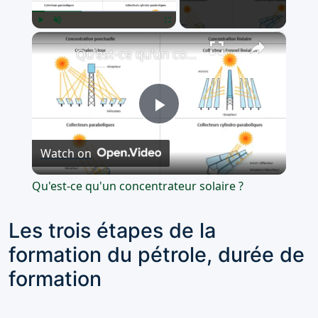
×
Play
Unmute
Fullscreen
Qu'est-ce qu'un concentrateur solaire ?
Play
Watch on
Video
Qu'est-ce qu'un concentrateur solaire ?
Les trois étapes de la
formation du pétrole, durée de
formation