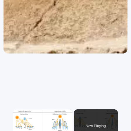
×
Now Playing