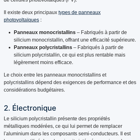
Il existe deux principaux
types de panneaux
photovoltaïques
:
Panneaux monocristallins
– Fabriqués à partir de
silicium monocristallin, offrant une efficacité supérieure.
Panneaux polycristallins
– Fabriqués à partir de
silicium polycristallin, ce qui est plus rentable mais
légèrement moins efficace.
Le choix entre les panneaux monocristallins et
polycristallins dépend des exigences de performance et des
considérations budgétaires.
2. Électronique
Le silicium polycristallin présente des propriétés
métalliques modérées, ce qui lui permet de remplacer
l'aluminium dans les composants semi-conducteurs. Il est