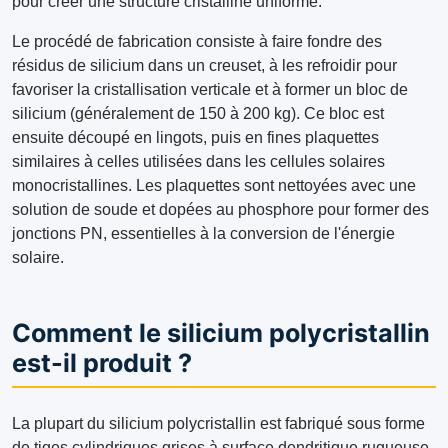
pour créer une structure cristalline uniforme.
Le procédé de fabrication consiste à faire fondre des
résidus de silicium dans un creuset, à les refroidir pour
favoriser la cristallisation verticale et à former un bloc de
silicium (généralement de 150 à 200 kg). Ce bloc est
ensuite découpé en lingots, puis en fines plaquettes
similaires à celles utilisées dans les cellules solaires
monocristallines. Les plaquettes sont nettoyées avec une
solution de soude et dopées au phosphore pour former des
jonctions PN, essentielles à la conversion de l'énergie
solaire.
Comment le silicium polycristallin
est-il produit ?
La plupart du silicium polycristallin est fabriqué sous forme
de tiges cylindriques grises à surface dendritique rugueuse.