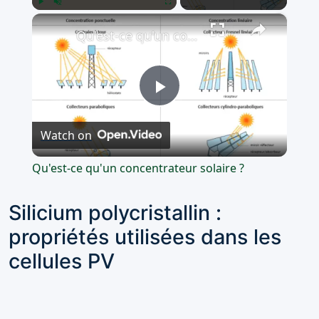
×
Play
Unmute
Fullscreen
Qu'est-ce qu'un concentrateur solaire ?
Play
Watch on
Video
Qu'est-ce qu'un concentrateur solaire ?
Silicium polycristallin :
propriétés utilisées dans les
cellules PV