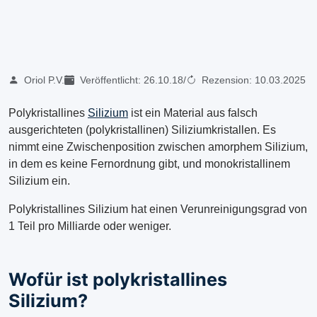
Oriol P.V.
Veröffentlicht:
26.10.18
/
Rezension:
10.03.2025
Polykristallines
Silizium
ist ein Material aus falsch
ausgerichteten (polykristallinen) Siliziumkristallen. Es
nimmt eine Zwischenposition zwischen amorphem Silizium,
in dem es keine Fernordnung gibt, und monokristallinem
Silizium ein.
Polykristallines Silizium hat einen Verunreinigungsgrad von
1 Teil pro Milliarde oder weniger.
Wofür ist polykristallines
Silizium?