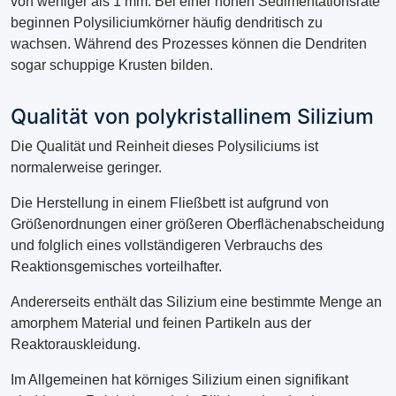
von weniger als 1 mm. Bei einer hohen Sedimentationsrate
beginnen Polysiliciumkörner häufig dendritisch zu
wachsen. Während des Prozesses können die Dendriten
sogar schuppige Krusten bilden.
Qualität von polykristallinem Silizium
Die Qualität und Reinheit dieses Polysiliciums ist
normalerweise geringer.
Die Herstellung in einem Fließbett ist aufgrund von
Größenordnungen einer größeren Oberflächenabscheidung
und folglich eines vollständigeren Verbrauchs des
Reaktionsgemisches vorteilhafter.
Andererseits enthält das Silizium eine bestimmte Menge an
amorphem Material und feinen Partikeln aus der
Reaktorauskleidung.
Im Allgemeinen hat körniges Silizium einen signifikant