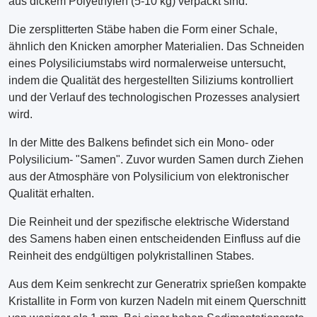
aus dickem Polyethylen (5-10 kg) verpackt sind.
Die zersplitterten Stäbe haben die Form einer Schale,
ähnlich den Knicken amorpher Materialien. Das Schneiden
eines Polysiliciumstabs wird normalerweise untersucht,
indem die Qualität des hergestellten Siliziums kontrolliert
und der Verlauf des technologischen Prozesses analysiert
wird.
In der Mitte des Balkens befindet sich ein Mono- oder
Polysilicium- "Samen". Zuvor wurden Samen durch Ziehen
aus der Atmosphäre von Polysilicium von elektronischer
Qualität erhalten.
Die Reinheit und der spezifische elektrische Widerstand
des Samens haben einen entscheidenden Einfluss auf die
Reinheit des endgültigen polykristallinen Stabes.
Aus dem Keim senkrecht zur Generatrix sprießen kompakte
Kristallite in Form von kurzen Nadeln mit einem Querschnitt