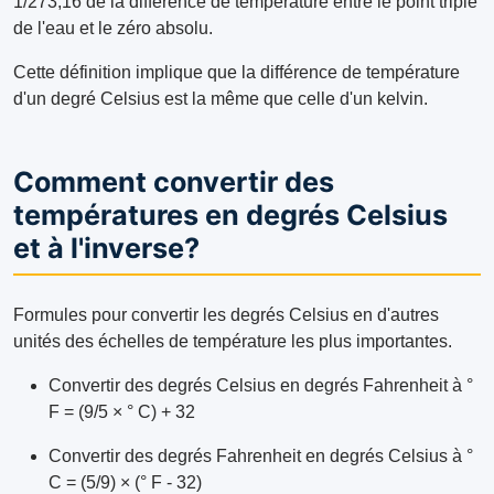
1/273,16 de la différence de température entre le point triple
de l'eau et le zéro absolu.
Cette définition implique que la différence de température
d'un degré Celsius est la même que celle d'un kelvin.
Comment convertir des
températures en degrés Celsius
et à l'inverse?
Formules pour convertir les degrés Celsius en d'autres
unités des échelles de température les plus importantes.
Convertir des degrés Celsius en degrés Fahrenheit à °
F = (9/5 × ° C) + 32
Convertir des degrés Fahrenheit en degrés Celsius à °
C = (5/9) × (° F - 32)