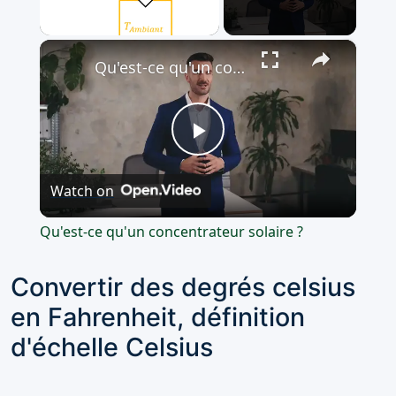
×
Unmute
Qu'est-ce qu'un concentrateur solaire ?
Play
Watch on
Video
Qu'est-ce qu'un concentrateur solaire ?
Convertir des degrés celsius
en Fahrenheit, définition
d'échelle Celsius