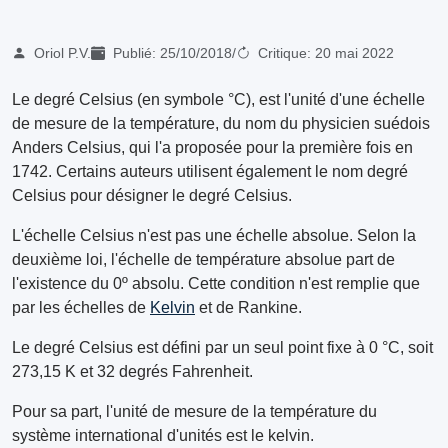
Oriol P.V.
Publié:
25/10/2018
/
Critique:
20 mai 2022
Le degré Celsius (en symbole °C), est l'unité d'une échelle
de mesure de la température, du nom du physicien suédois
Anders Celsius, qui l'a proposée pour la première fois en
1742. Certains auteurs utilisent également le nom degré
Celsius pour désigner le degré Celsius.
L'échelle Celsius n'est pas une échelle absolue. Selon la
deuxième loi, l'échelle de température absolue part de
l'existence du 0º absolu. Cette condition n'est remplie que
par les échelles de
Kelvin
et de Rankine.
Le degré Celsius est défini par un seul point fixe à 0 °C, soit
273,15 K et 32 degrés Fahrenheit.
Pour sa part, l'unité de mesure de la température du
système international d'unités est le kelvin.