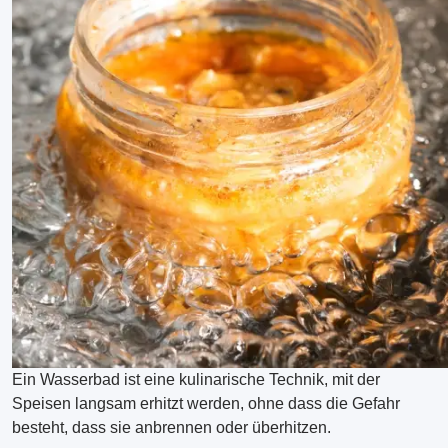
Ein Wasserbad ist eine kulinarische Technik, mit der
Speisen langsam erhitzt werden, ohne dass die Gefahr
besteht, dass sie anbrennen oder überhitzen.