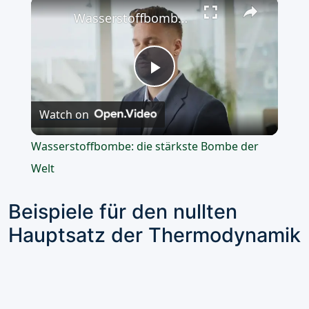
×
Wasserstoffbombe: die stärkste Bombe der Welt
Play
Watch on
Video
Wasserstoffbombe: die stärkste Bombe der
Welt
Beispiele für den nullten
Hauptsatz der Thermodynamik