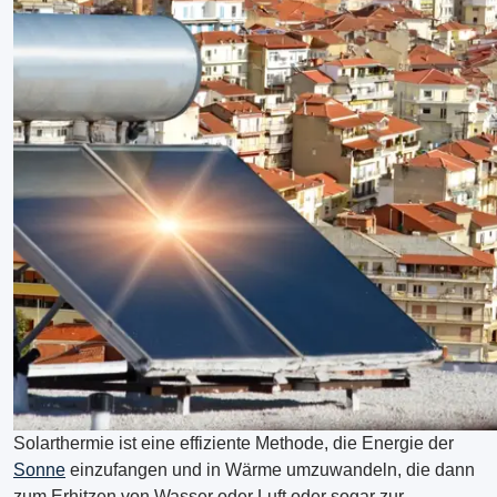
Solarthermie ist eine effiziente Methode, die Energie der
Sonne
einzufangen und in Wärme umzuwandeln, die dann
zum Erhitzen von Wasser oder Luft oder sogar zur