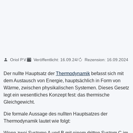
Oriol P.V.
Veröffentlicht:
16.09.24
/
Rezension:
16.09.2024
Der nullte Hauptsatz der
Thermodynamik
befasst sich mit
dem Austausch von Energie, hauptsächlich in Form von
Wärme, zwischen physikalischen Systemen. Dieses Gesetz
legt ein wesentliches Konzept fest: das thermische
Gleichgewicht.
Die formale Aussage des nullten Hauptsatzes der
Thermodynamik lautet wie folgt:
Wenn zwei Systeme A und B mit einem dritten System C im