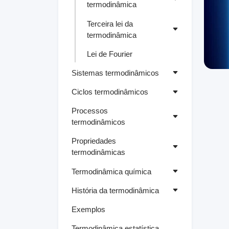
termodinâmica
Terceira lei da
termodinâmica
Lei de Fourier
Sistemas termodinâmicos
Ciclos termodinâmicos
Processos
termodinâmicos
Propriedades
termodinâmicas
Termodinâmica química
História da termodinâmica
Exemplos
Termodinâmica estatística