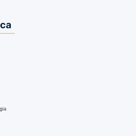
ica
gia