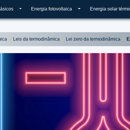
ásicos
Energia fotovoltaica
Energia solar térmi
ica
Leis da termodinâmica
Lei zero da termodinâmica
E