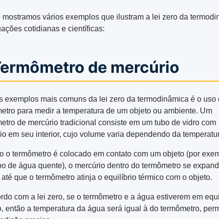
 mostramos vários exemplos que ilustram a lei zero da termod
ações cotidianas e científicas:
 Termômetro de mercúrio
 exemplos mais comuns da lei zero da termodinâmica é o uso
etro para medir a temperatura de um objeto ou ambiente. Um
etro de mercúrio tradicional consiste em um tubo de vidro com
io em seu interior, cujo volume varia dependendo da temperatu
 o termômetro é colocado em contato com um objeto (por exem
o de água quente), o mercúrio dentro do termômetro se expan
 até que o termômetro atinja o equilíbrio térmico com o objeto.
rdo com a lei zero, se o termômetro e a água estiverem em equi
o, então a temperatura da água será igual à do termômetro, perm