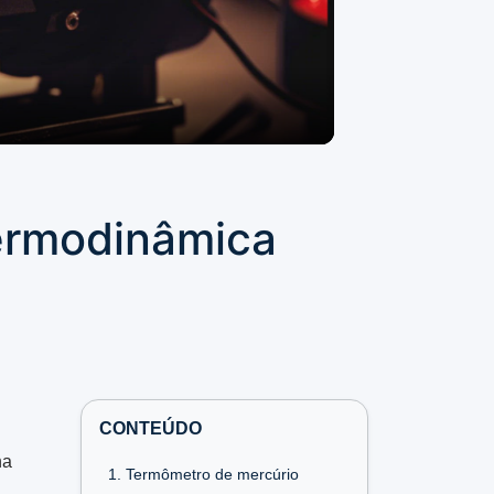
termodinâmica
CONTEÚDO
na
1. Termômetro de mercúrio