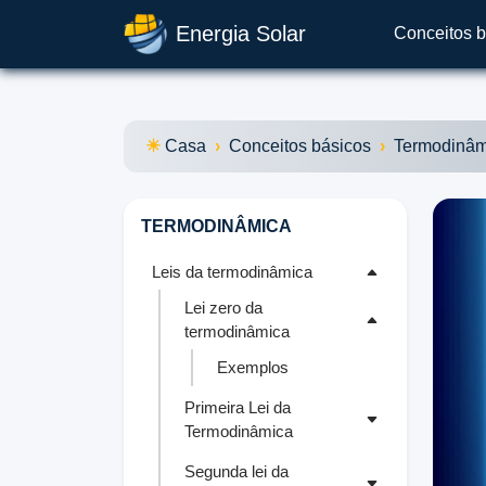
Energia Solar
Conceitos b
Casa
Conceitos básicos
Termodinâm
TERMODINÂMICA
Leis da termodinâmica
Lei zero da
termodinâmica
Exemplos
Primeira Lei da
Termodinâmica
Segunda lei da