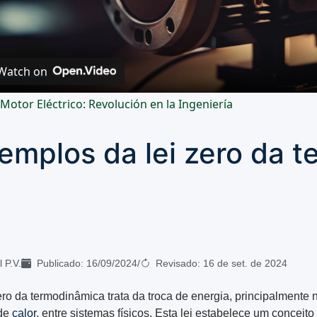
Video
Watch on
 Motor Eléctrico: Revolución en la Ingeniería
emplos da lei zero da 
 P.V.
Publicado:
16/09/2024
/
Revisado:
16 de set. de 2024
zero da termodinâmica trata da troca de energia, principalmente 
 de
calor
, entre sistemas físicos. Esta lei estabelece um conceito