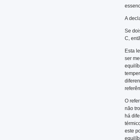
essenci
A decl
Se doi
C, entã
Esta l
ser me
equilíb
temper
difere
referê
O refe
não tr
há dif
térmic
este p
equilíb