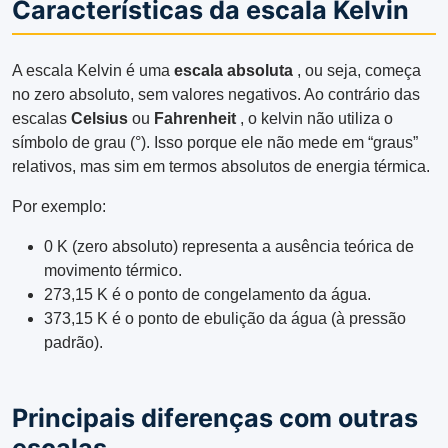
Características da escala Kelvin
A escala Kelvin é uma
escala absoluta
, ou seja, começa
no zero absoluto, sem valores negativos. Ao contrário das
escalas
Celsius
ou
Fahrenheit
, o kelvin não utiliza o
símbolo de grau (°). Isso porque ele não mede em “graus”
relativos, mas sim em termos absolutos de energia térmica.
Por exemplo:
0 K (zero absoluto) representa a ausência teórica de
movimento térmico.
273,15 K é o ponto de congelamento da água.
373,15 K é o ponto de ebulição da água (à pressão
padrão).
Principais diferenças com outras