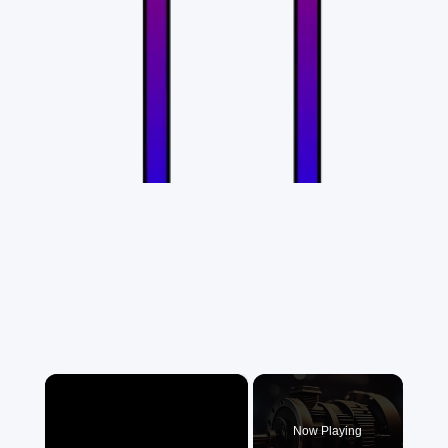
×
Now Playing