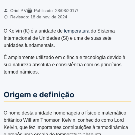
Oriol P.V.
Publicado:
28/08/2017
/
Revisado:
18 de nov. de 2024
O Kelvin (K) é a unidade de
temperatura
do Sistema
Internacional de Unidades (SI) e uma de suas sete
unidades fundamentais.
É amplamente utilizado em ciência e tecnologia devido à
sua natureza absoluta e consistência com os princípios
termodinâmicos.
Origem e definição
O nome desta unidade homenageia o físico e matemático
britânico William Thomson Kelvin, conhecido como Lord
Kelvin, que fez importantes contribuições à termodinâmica
e propôs uma escala de temperatura absoluta.