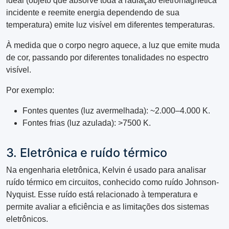
ideal (objeto que absorve toda a radiação eletromagnética
incidente e reemite energia dependendo de sua
temperatura) emite luz visível em diferentes temperaturas.
À medida que o corpo negro aquece, a luz que emite muda
de cor, passando por diferentes tonalidades no espectro
visível.
Por exemplo:
Fontes quentes (luz avermelhada): ~2.000–4.000 K.
Fontes frias (luz azulada): >7500 K.
3. Eletrônica e ruído térmico
Na engenharia eletrônica, Kelvin é usado para analisar
ruído térmico em circuitos, conhecido como ruído Johnson-
Nyquist. Esse ruído está relacionado à temperatura e
permite avaliar a eficiência e as limitações dos sistemas
eletrônicos.