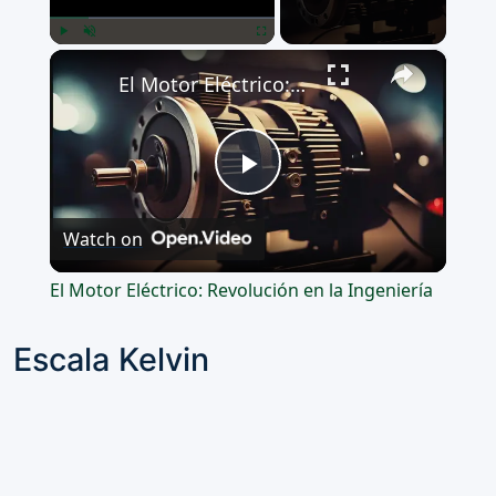
×
Play
Unmute
Fullscreen
El Motor Eléctrico: Revolución en la Ingeniería
Play
Watch on
Video
El Motor Eléctrico: Revolución en la Ingeniería
Escala Kelvin