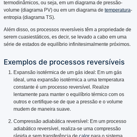
termodinâmicos, ou seja, em um diagrama de pressão-
volume (diagrama PV) ou em um diagrama de
temperatura
-
entropia (diagrama TS).
Além disso, os processos reversíveis têm a propriedade de
serem cuasiestáticos, es decir, se levado a cabo em uma
série de estados de equilíbrio infinitesimalmente próximos.
Exemplos de processos reversíveis
Expansão isotérmica de um gás ideal: Em um gás
ideal, uma expansão isotérmica a uma temperatura
constante é um processo reversível. Realize
lentamente para manter o equilíbrio térmico com os
outros e certifique-se de que a pressão e o volume
mudem de maneira suave.
Compressão adiabática reversível: Em um processo
adiabático reversível, realiza-se uma compressão
rápida e sem transferência de
calor
para o sistema.