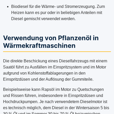
Biodiesel für die Wärme- und Stromerzeugung. Zum
Heizen kann es pur oder in beliebigen Anteilen mit
Diesel gemischt verwendet werden.
Verwendung von Pflanzenöl in
Wärmekraftmaschinen
Die direkte Beschickung eines Dieselfahrzeugs mit einem
Saatöl führt zu Ausfällen im Einspritzsystem und im Motor
aufgrund von Kohlenstoffablagerungen in den
Einspritzdüsen und der Auflösung der Gummiteile.
Beispielsweise kann Rapsöl im Motor zu Quetschungen
und Rissen führen, insbesondere in Einspritzdüsen und
Hochdruckpumpen. Je nach verwendetem Dieselmotor ist
es technisch möglich, dem Diesel in der Wintersaison 5 bis
30 % Öl und im Sommer 30 bis 70 % Öl beizumischen.