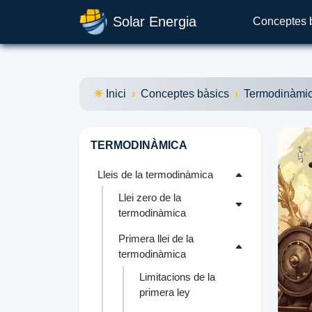
Solar Energia
Conceptes 
Inici
Conceptes bàsics
Termodinàmi
TERMODINÀMICA
Lleis de la termodinàmica
Llei zero de la
termodinàmica
Primera llei de la
termodinàmica
Limitacions de la
primera ley