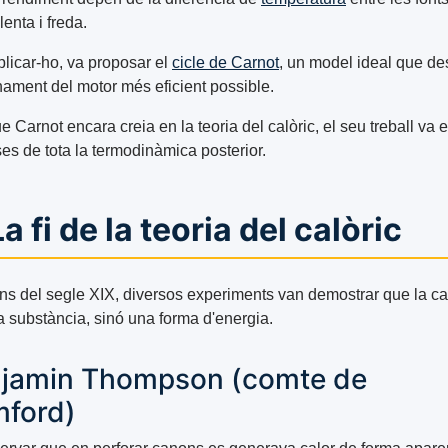
lenta i freda.
plicar-ho, va proposar el
cicle de Carnot
, un model ideal que des
nament del motor més eficient possible.
ue Carnot encara creia en la teoria del calòric, el seu treball va e
es de tota la termodinàmica posterior.
La fi de la teoria del calòric
ans del segle XIX, diversos experiments van demostrar que la ca
a substància, sinó una forma d'energia.
jamin Thompson (comte de
ford)