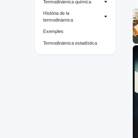
Termodinàmica química
Història de la
termodinàmica
Exemples
Termodinàmica estadística
P