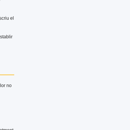
criu el
stablir
lor no