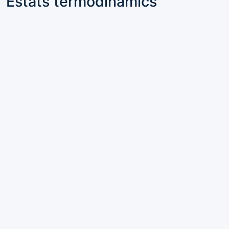
Estats termodinàmics