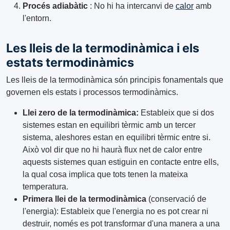
Procés adiabàtic
: No hi ha intercanvi de
calor
amb
l'entorn.
Les lleis de la termodinàmica i els
estats termodinàmics
Les lleis de la termodinàmica són principis fonamentals que
governen els estats i processos termodinàmics.
Llei zero de la termodinàmica:
Estableix que si dos
sistemes estan en equilibri tèrmic amb un tercer
sistema, aleshores estan en equilibri tèrmic entre si.
Això vol dir que no hi haurà flux net de calor entre
aquests sistemes quan estiguin en contacte entre ells,
la qual cosa implica que tots tenen la mateixa
temperatura.
Primera llei de la termodinàmica
(conservació de
l'energia): Estableix que l'energia no es pot crear ni
destruir, només es pot transformar d'una manera a una