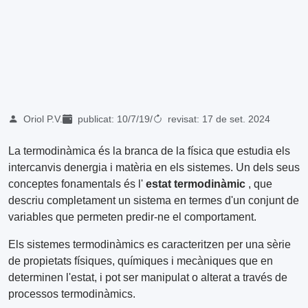
Oriol P.V.
publicat:
10/7/19
/
revisat:
17 de set. 2024
La termodinàmica és la branca de la física que estudia els
intercanvis denergia i matèria en els sistemes. Un dels seus
conceptes fonamentals és l'
estat termodinàmic
, que
descriu completament un sistema en termes d'un conjunt de
variables que permeten predir-ne el comportament.
Els sistemes termodinàmics es caracteritzen per una sèrie
de propietats físiques, químiques i mecàniques que en
determinen l'estat, i pot ser manipulat o alterat a través de
processos termodinàmics.