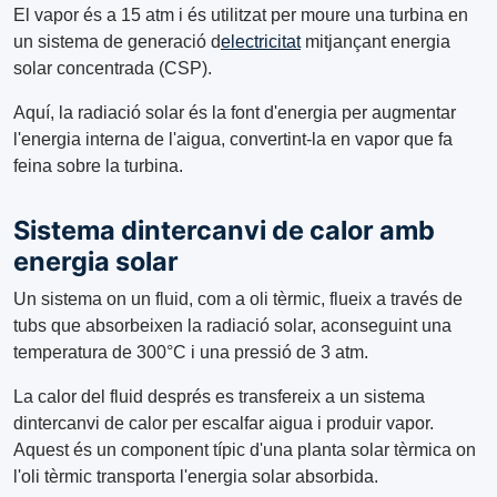
El vapor és a 15 atm i és utilitzat per moure una turbina en
un sistema de generació d
electricitat
mitjançant energia
solar concentrada (CSP).
Aquí, la radiació solar és la font d'energia per augmentar
l'energia interna de l'aigua, convertint-la en vapor que fa
feina sobre la turbina.
Sistema dintercanvi de calor amb
energia solar
Un sistema on un fluid, com a oli tèrmic, flueix a través de
tubs que absorbeixen la radiació solar, aconseguint una
temperatura de 300°C i una pressió de 3 atm.
La calor del fluid després es transfereix a un sistema
dintercanvi de calor per escalfar aigua i produir vapor.
Aquest és un component típic d'una planta solar tèrmica on
l'oli tèrmic transporta l'energia solar absorbida.