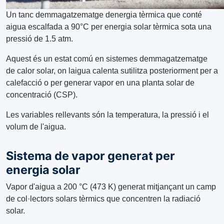
Un tanc demmagatzematge denergia tèrmica que conté
aigua escalfada a 90°C per energia solar tèrmica sota una
pressió de 1.5 atm.
Aquest és un estat comú en sistemes demmagatzematge
de calor solar, on laigua calenta sutilitza posteriorment per a
calefacció o per generar vapor en una planta solar de
concentració (CSP).
Les variables rellevants són la temperatura, la pressió i el
volum de l'aigua.
Sistema de vapor generat per
energia solar
Vapor d'aigua a 200 °C (473 K) generat mitjançant un camp
de col·lectors solars tèrmics que concentren la radiació
solar.