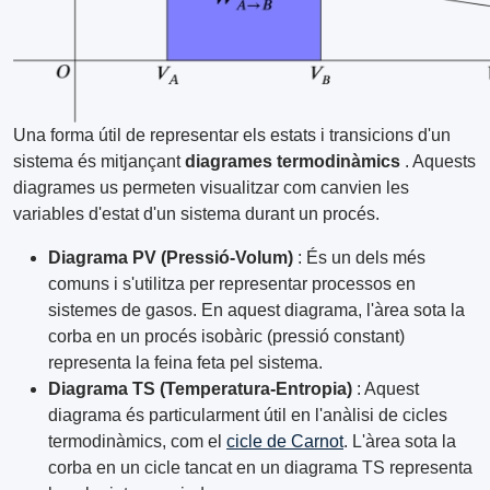
Una forma útil de representar els estats i transicions d'un
sistema és mitjançant
diagrames termodinàmics
. Aquests
diagrames us permeten visualitzar com canvien les
variables d'estat d'un sistema durant un procés.
Diagrama PV (Pressió-Volum)
: És un dels més
comuns i s'utilitza per representar processos en
sistemes de gasos. En aquest diagrama, l'àrea sota la
corba en un procés isobàric (pressió constant)
representa la feina feta pel sistema.
Diagrama TS (Temperatura-Entropia)
: Aquest
diagrama és particularment útil en l'anàlisi de cicles
termodinàmics, com el
cicle de Carnot
. L'àrea sota la
corba en un cicle tancat en un diagrama TS representa