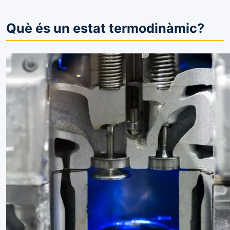
Què és un estat termodinàmic?