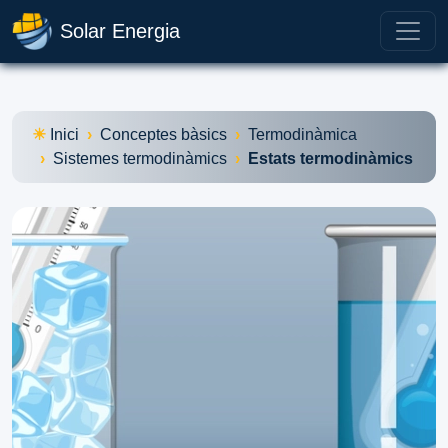
Solar Energia
Inici
Conceptes bàsics
Termodinàmica
Sistemes termodinàmics
Estats termodinàmics