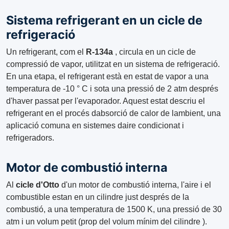
Sistema refrigerant en un cicle de
refrigeració
Un refrigerant, com el
R-134a
, circula en un cicle de
compressió de vapor, utilitzat en un sistema de refrigeració.
En una etapa, el refrigerant està en estat de vapor a una
temperatura de -10 ° C i sota una pressió de 2 atm després
d'haver passat per l'evaporador. Aquest estat descriu el
refrigerant en el procés dabsorció de calor de lambient, una
aplicació comuna en sistemes daire condicionat i
refrigeradors.
Motor de combustió interna
Al
cicle d'Otto
d'un motor de combustió interna, l'aire i el
combustible estan en un cilindre just després de la
combustió, a una temperatura de 1500 K, una pressió de 30
atm i un volum petit (prop del volum mínim del cilindre ).