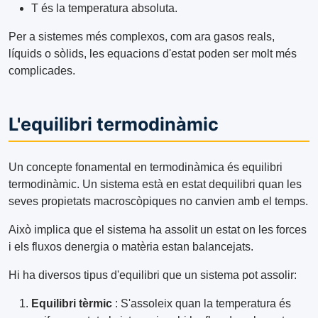
T és la temperatura absoluta.
Per a sistemes més complexos, com ara gasos reals,
líquids o sòlids, les equacions d'estat poden ser molt més
complicades.
L'equilibri termodinàmic
Un concepte fonamental en termodinàmica és equilibri
termodinàmic. Un sistema està en estat dequilibri quan les
seves propietats macroscòpiques no canvien amb el temps.
Això implica que el sistema ha assolit un estat on les forces
i els fluxos denergia o matèria estan balancejats.
Hi ha diversos tipus d'equilibri que un sistema pot assolir:
Equilibri tèrmic
: S'assoleix quan la temperatura és