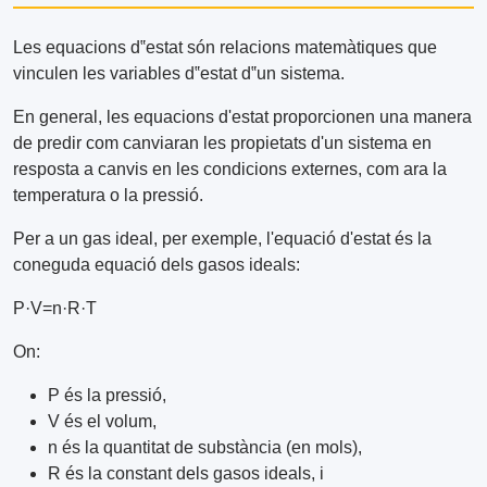
Les equacions d‟estat són relacions matemàtiques que
vinculen les variables d‟estat d‟un sistema.
En general, les equacions d'estat proporcionen una manera
de predir com canviaran les propietats d'un sistema en
resposta a canvis en les condicions externes, com ara la
temperatura o la pressió.
Per a un gas ideal, per exemple, l'equació d'estat és la
coneguda equació dels gasos ideals:
P·V=n·R·T
On:
P és la pressió,
V és el volum,
n és la quantitat de substància (en mols),
R és la constant dels gasos ideals, i