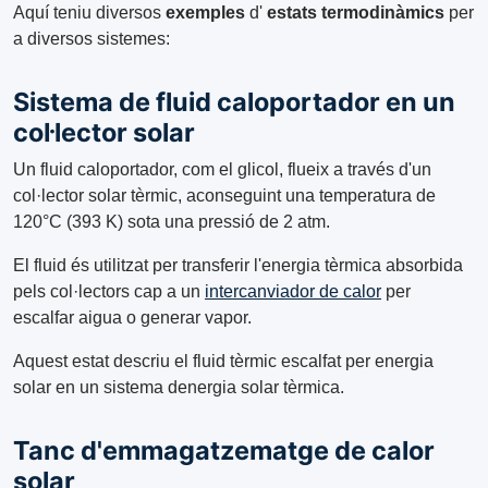
Aquí teniu diversos
exemples
d'
estats termodinàmics
per
a diversos sistemes:
Sistema de fluid caloportador en un
col·lector solar
Un fluid caloportador, com el glicol, flueix a través d'un
col·lector solar tèrmic, aconseguint una temperatura de
120°C (393 K) sota una pressió de 2 atm.
El fluid és utilitzat per transferir l'energia tèrmica absorbida
pels col·lectors cap a un
intercanviador de calor
per
escalfar aigua o generar vapor.
Aquest estat descriu el fluid tèrmic escalfat per energia
solar en un sistema denergia solar tèrmica.
Tanc d'emmagatzematge de calor
solar