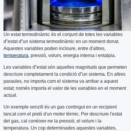
Un estat termodinàmic és el conjunt de totes les variables
d‟estat d‟un sistema termodinàmic en un moment donat.
Aquestes variables poden incloure, entre d'altres,
temperatura
, pressió, volum, energia interna i entalpia.
Les variables d‟estat són aquelles magnituds que permeten
descriure completament la condició d‟un sistema. En altres
paraules, no importa com el sistema va arribar a aquest
estat; només importa el valor de les variables en el moment
actual.
Un exemple senzill és un gas contingut en un recipient
tancat com el pistó d'un motor tèrmic. Per descriure l'estat
del gas, cal conèixer-ne la pressió, el volum i la
temperatura. Un cop determinades aquestes variables,