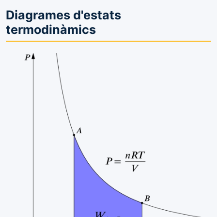
Diagrames d'estats
termodinàmics