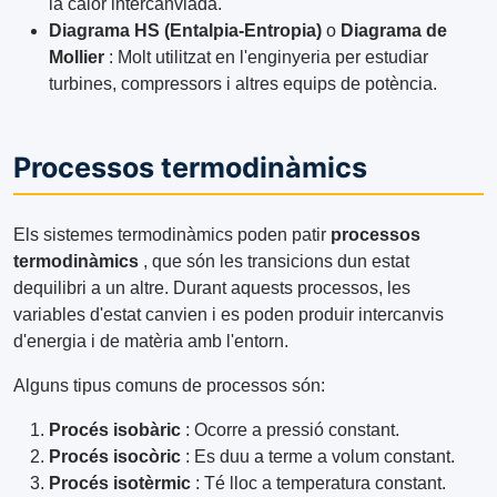
la calor intercanviada.
Diagrama HS (Entalpia-Entropia)
o
Diagrama de
Mollier
: Molt utilitzat en l'enginyeria per estudiar
turbines, compressors i altres equips de potència.
Processos termodinàmics
Els sistemes termodinàmics poden patir
processos
termodinàmics
, que són les transicions dun estat
dequilibri a un altre. Durant aquests processos, les
variables d'estat canvien i es poden produir intercanvis
d'energia i de matèria amb l'entorn.
Alguns tipus comuns de processos són:
Procés isobàric
: Ocorre a pressió constant.
Procés isocòric
: Es duu a terme a volum constant.
Procés isotèrmic
: Té lloc a temperatura constant.