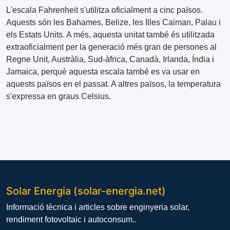
L'escala Fahrenheit s'utilitza oficialment a cinc països.
Aquests són les Bahames, Belize, les Illes Caiman, Palau i
els Estats Units. A més, aquesta unitat també és utilitzada
extraoficialment per la generació més gran de persones al
Regne Unit, Austràlia, Sud-àfrica, Canadà, Irlanda, Índia i
Jamaica, perquè aquesta escala també es va usar en
aquests països en el passat. A altres països, la temperatura
s'expressa en graus Celsius.
Solar Energia (solar-energia.net)
Informació tècnica i articles sobre enginyeria solar,
rendiment fotovoltaic i autoconsum..