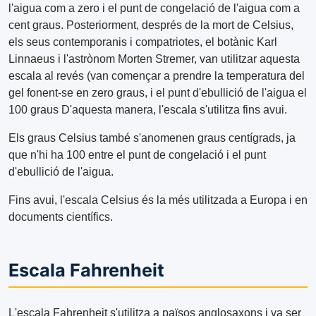
l'aigua com a zero i el punt de congelació de l'aigua com a
cent graus. Posteriorment, després de la mort de Celsius,
els seus contemporanis i compatriotes, el botànic Karl
Linnaeus i l'astrònom Morten Stremer, van utilitzar aquesta
escala al revés (van començar a prendre la temperatura del
gel fonent-se en zero graus, i el punt d'ebullició de l'aigua el
100 graus D'aquesta manera, l'escala s'utilitza fins avui.
Els graus Celsius també s'anomenen graus centígrads, ja
que n'hi ha 100 entre el punt de congelació i el punt
d'ebullició de l'aigua.
Fins avui, l'escala Celsius és la més utilitzada a Europa i en
documents científics.
Escala Fahrenheit
L'escala Fahrenheit s'utilitza a països anglosaxons i va ser