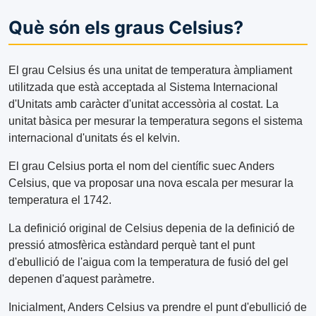
Què són els graus Celsius?
El grau Celsius és una unitat de temperatura àmpliament
utilitzada que està acceptada al Sistema Internacional
d'Unitats amb caràcter d'unitat accessòria al costat. La
unitat bàsica per mesurar la temperatura segons el sistema
internacional d'unitats és el kelvin.
El grau Celsius porta el nom del científic suec Anders
Celsius, que va proposar una nova escala per mesurar la
temperatura el 1742.
La definició original de Celsius depenia de la definició de
pressió atmosfèrica estàndard perquè tant el punt
d'ebullició de l'aigua com la temperatura de fusió del gel
depenen d'aquest paràmetre.
Inicialment, Anders Celsius va prendre el punt d'ebullició de