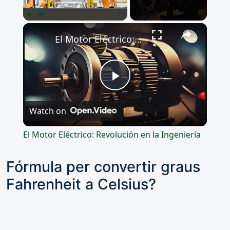
×
Play
Unmute
Fullscreen
El Motor Eléctrico: Revolución en la Ingeniería
Play
Watch on
Video
El Motor Eléctrico: Revolución en la Ingeniería
Fórmula per convertir graus
Fahrenheit a Celsius?