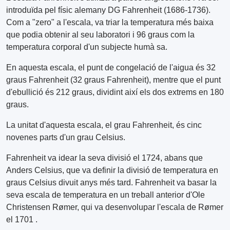
introduïda pel físic alemany DG Fahrenheit (1686-1736).
Com a "zero" a l'escala, va triar la temperatura més baixa
que podia obtenir al seu laboratori i 96 graus com la
temperatura corporal d'un subjecte humà sa.
En aquesta escala, el punt de congelació de l'aigua és 32
graus Fahrenheit (32 graus Fahrenheit), mentre que el punt
d'ebullició és 212 graus, dividint així els dos extrems en 180
graus.
La unitat d'aquesta escala, el grau Fahrenheit, és cinc
novenes parts d'un grau Celsius.
Fahrenheit va idear la seva divisió el 1724, abans que
Anders Celsius, que va definir la divisió de temperatura en
graus Celsius divuit anys més tard. Fahrenheit va basar la
seva escala de temperatura en un treball anterior d'Ole
Christensen Rømer, qui va desenvolupar l'escala de Rømer
el 1701 .