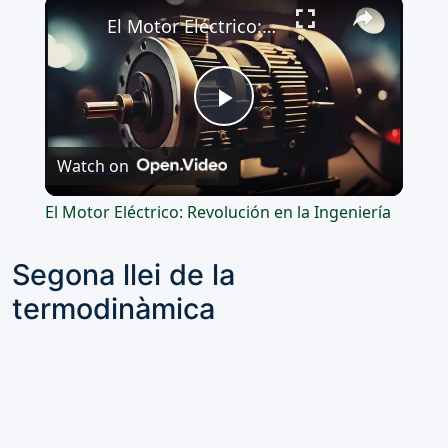
×
El Motor Eléctrico: Revolución en la Ingeniería
Play
Watch on
Video
El Motor Eléctrico: Revolución en la Ingeniería
Segona llei de la
termodinàmica