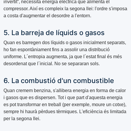
invertit”, necessita energia elèctrica que alimenta el
compressor. Així es compleix la segona llei: l'ordre s'imposa
a costa d'augmentar el desordre a l'entorn.
5. La barreja de líquids o gasos
Quan es barregen dos líquids o gasos inicialment separats,
ho fan espontàniament fins a assolir una distribució
uniforme. L´entropia augmenta, ja que l´estat final és més
desordenat que l´inicial. No se separaran sols.
6. La combustió d'un combustible
Quan cremem benzina, s'allibera energia en forma de calor
i gasos que es dispersen. Tot i que part d'aquesta energia
es pot transformar en treball (per exemple, moure un cotxe),
sempre hi haurà pèrdues tèrmiques. L'eficiència és limitada
per la segona llei.