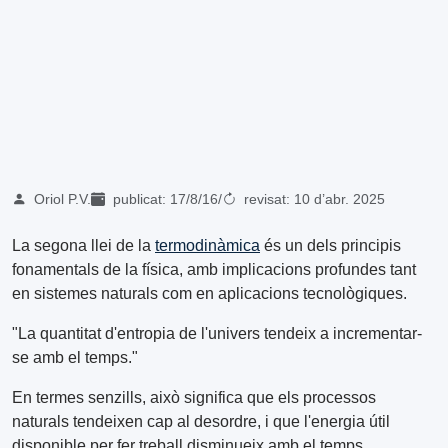
Oriol P.V.
publicat:
17/8/16
/
revisat:
10 d’abr. 2025
La segona llei de la
termodinàmica
és un dels principis
fonamentals de la física, amb implicacions profundes tant
en sistemes naturals com en aplicacions tecnològiques.
"La quantitat d'entropia de l'univers tendeix a incrementar-
se amb el temps."
En termes senzills, això significa que els processos
naturals tendeixen cap al desordre, i que l'energia útil
disponible per fer treball disminueix amb el temps.