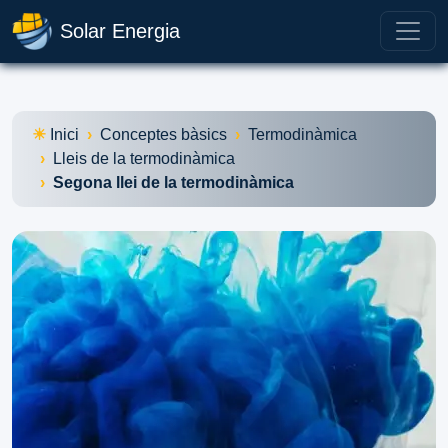
Solar Energia
Inici
Conceptes bàsics
Termodinàmica
Lleis de la termodinàmica
Segona llei de la termodinàmica