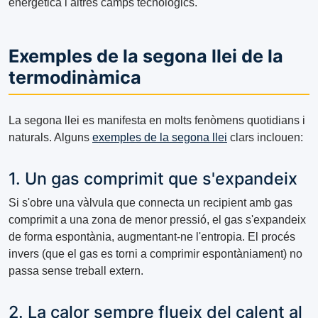
energètica i altres camps tecnològics.
Exemples de la segona llei de la
termodinàmica
La segona llei es manifesta en molts fenòmens quotidians i
naturals. Alguns
exemples de la segona llei
clars inclouen:
1. Un gas comprimit que s'expandeix
Si s'obre una vàlvula que connecta un recipient amb gas
comprimit a una zona de menor pressió, el gas s'expandeix
de forma espontània, augmentant-ne l'entropia. El procés
invers (que el gas es torni a comprimir espontàniament) no
passa sense treball extern.
2. La calor sempre flueix del calent al