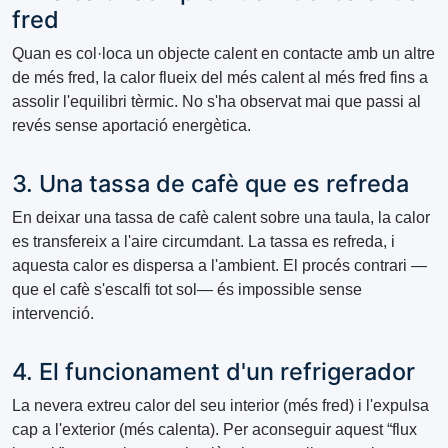
fred
Quan es col·loca un objecte calent en contacte amb un altre
de més fred, la calor flueix del més calent al més fred fins a
assolir l'equilibri tèrmic. No s'ha observat mai que passi al
revés sense aportació energètica.
3. Una tassa de cafè que es refreda
En deixar una tassa de cafè calent sobre una taula, la calor
es transfereix a l'aire circumdant. La tassa es refreda, i
aquesta calor es dispersa a l'ambient. El procés contrari —
que el cafè s'escalfi tot sol— és impossible sense
intervenció.
4. El funcionament d'un refrigerador
La nevera extreu calor del seu interior (més fred) i l'expulsa
cap a l'exterior (més calenta). Per aconseguir aquest “flux