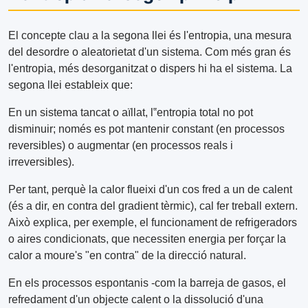
El concepte clau a la segona llei és l'entropia, una mesura
del desordre o aleatorietat d'un sistema. Com més gran és
l'entropia, més desorganitzat o dispers hi ha el sistema. La
segona llei estableix que:
En un sistema tancat o aïllat, l‟entropia total no pot
disminuir; només es pot mantenir constant (en processos
reversibles) o augmentar (en processos reals i
irreversibles).
Per tant, perquè la calor flueixi d'un cos fred a un de calent
(és a dir, en contra del gradient tèrmic), cal fer treball extern.
Això explica, per exemple, el funcionament de refrigeradors
o aires condicionats, que necessiten energia per forçar la
calor a moure's "en contra" de la direcció natural.
En els processos espontanis -com la barreja de gasos, el
refredament d'un objecte calent o la dissolució d'una