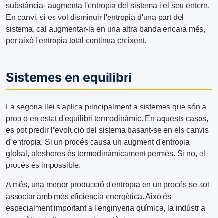
substància- augmenta l'entropia del sistema i el seu entorn.
En canvi, si es vol disminuir l'entropia d'una part del
sistema, cal augmentar-la en una altra banda encara més,
per això l'entropia total continua creixent.
Sistemes en equilibri
La segona llei s'aplica principalment a sistemes que són a
prop o en estat d'equilibri termodinàmic. En aquests casos,
es pot predir l‟evolució del sistema basant-se en els canvis
d‟entropia. Si un procés causa un augment d'entropia
global, aleshores és termodinàmicament permès. Si no, el
procés és impossible.
A més, una menor producció d'entropia en un procés se sol
associar amb més eficiència energètica. Això és
especialment important a l'enginyeria química, la indústria