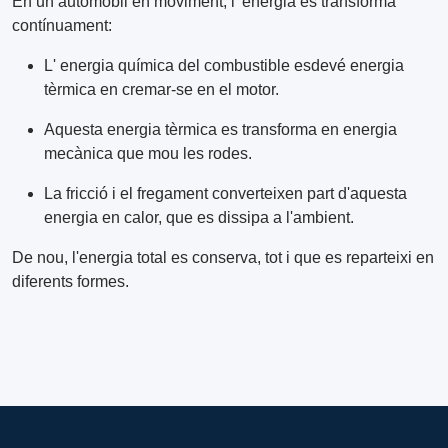
En un automòbil en moviment, l' energia es transforma
contínuament:
L' energia química del combustible esdevé energia
tèrmica en cremar-se en el motor.
Aquesta energia tèrmica es transforma en energia
mecànica que mou les rodes.
La fricció i el fregament converteixen part d'aquesta
energia en calor, que es dissipa a l'ambient.
De nou, l'energia total es conserva, tot i que es reparteixi en
diferents formes.