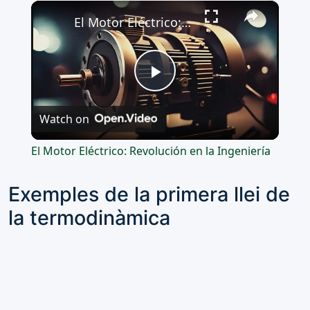
×
Play
Unmute
Fullscreen
El Motor Eléctrico: Revolución en la Ingeniería
Play
Watch on
Video
El Motor Eléctrico: Revolución en la Ingeniería
Exemples de la primera llei de
la termodinàmica