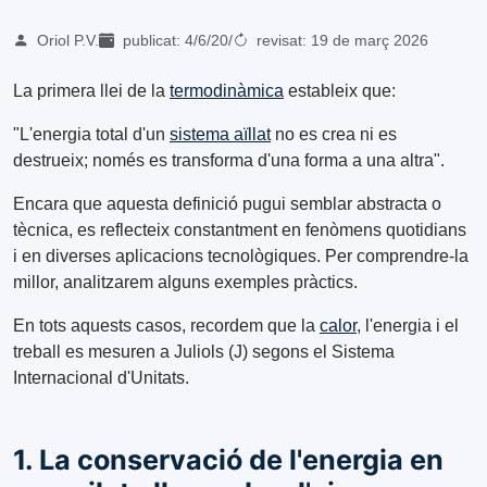
Oriol P.V.
publicat:
4/6/20
/
revisat:
19 de març 2026
La primera llei de la
termodinàmica
estableix que:
"L'energia total d'un
sistema aïllat
no es crea ni es
destrueix; només es transforma d'una forma a una altra".
Encara que aquesta definició pugui semblar abstracta o
tècnica, es reflecteix constantment en fenòmens quotidians
i en diverses aplicacions tecnològiques. Per comprendre-la
millor, analitzarem alguns exemples pràctics.
En tots aquests casos, recordem que la
calor
, l'energia i el
treball es mesuren a Juliols (J) segons el Sistema
Internacional d'Unitats.
1. La conservació de l'energia en