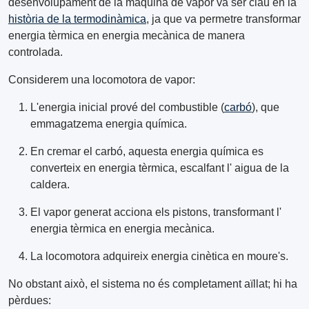
desenvolupament de la màquina de vapor va ser clau en la
història de la termodinàmica
, ja que va permetre transformar
energia tèrmica en energia mecànica de manera
controlada.
Considerem una locomotora de vapor:
L'energia inicial prové del combustible (
carbó
), que
emmagatzema energia química.
En cremar el carbó, aquesta energia química es
converteix en energia tèrmica, escalfant l' aigua de la
caldera.
El vapor generat acciona els pistons, transformant l'
energia tèrmica en energia mecànica.
La locomotora adquireix energia cinètica en moure's.
No obstant això, el sistema no és completament aïllat; hi ha
pèrdues: