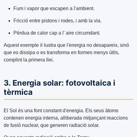
Fum i vapor que escapen a l'ambient.
Fricció entre pistons i rodes, i amb la via.
Pèrdua de calor cap a l' aire circumdant.
Aquest exemple il·lustra que l'energia no desapareix, sinó
que es dissipa o es transforma en formes menys útils,
complint la primera llei.
3. Energia solar: fotovoltaica i
tèrmica
El Sol és una font constant d'energia. Els seus àtoms
contenen energia interna, alliberada mitjançant reaccions
de fusió nuclear, que generen radiació solar.