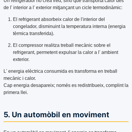
Un refrigerador no crea fred, sinó que transporta calor des
de l' interior a l' exterior mitjançant un cicle termodinàmic:
El refrigerant absorbeix calor de l'interior del
congelador, disminuint la temperatura interna (energia
tèrmica transferida).
El compressor realitza treball mecànic sobre el
refrigerant, permetent expulsar la calor a l' ambient
exterior.
L' energia elèctrica consumida es transforma en treball
mecànic i calor.
Cap energia desapareix; només es redistribueix, complint la
primera llei.
5. Un automòbil en moviment