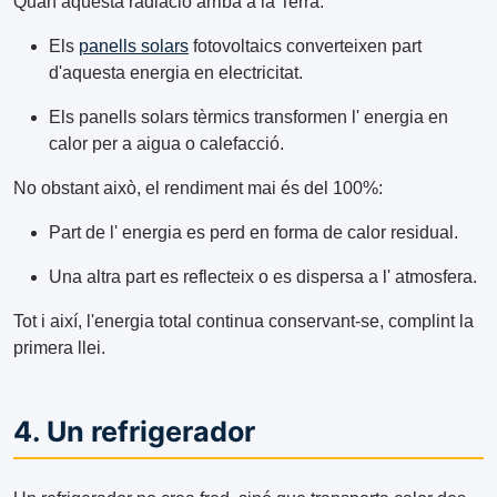
Quan aquesta radiació arriba a la Terra:
Els
panells solars
fotovoltaics converteixen part
d'aquesta energia en electricitat.
Els panells solars tèrmics transformen l' energia en
calor per a aigua o calefacció.
No obstant això, el rendiment mai és del 100%:
Part de l' energia es perd en forma de calor residual.
Una altra part es reflecteix o es dispersa a l' atmosfera.
Tot i així, l'energia total continua conservant-se, complint la
primera llei.
4. Un refrigerador