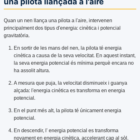
una pilota llançada a l'aire
Quan un nen llança una pilota a l'aire, intervenen
principalment dos tipus d'energia: cinètica i potencial
gravitatòria.
En sortir de les mans del nen, la pilota té energia
cinètica a causa de la seva velocitat. En aquest instant,
la seva energia potencial és mínima perquè encara no
ha assolit altura.
A mesura que puja, la velocitat disminueix i guanya
alçada: l'energia cinètica es transforma en energia
potencial.
En el punt més alt, la pilota té únicament energia
potencial.
En descendir, l' energia potencial es transforma
novament en energia cinètica, accelerant cap al sòl.