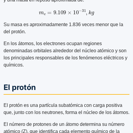
m
e
=
9.109
×
10
−
31
,
k
g
Su masa es aproximadamente 1.836 veces menor que la
del protón.
En los átomos, los electrones ocupan regiones
denominadas orbitales alrededor del núcleo atómico y son
los principales responsables de los fenómenos eléctricos y
químicos.
El protón
El protón es una partícula subatómica con carga positiva
que, junto con los neutrones, forma el núcleo de los átomos.
El número de protones de un átomo determina su número
atómico (Z), que identifica cada elemento químico de la