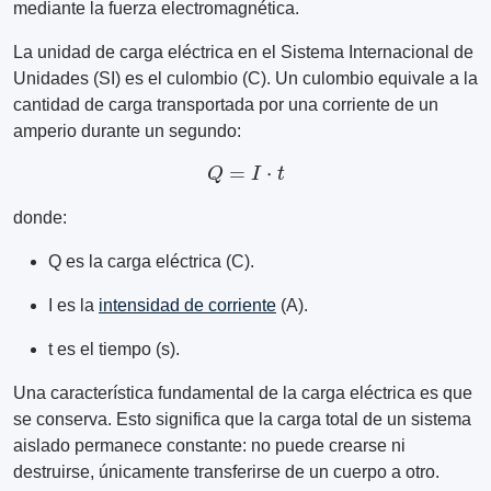
mediante la fuerza electromagnética.
La unidad de carga eléctrica en el Sistema Internacional de
Unidades (SI) es el culombio (C). Un culombio equivale a la
cantidad de carga transportada por una corriente de un
amperio durante un segundo:
Q
=
I
⋅
t
donde:
Q es la carga eléctrica (C).
I es la
intensidad de corriente
(A).
t es el tiempo (s).
Una característica fundamental de la carga eléctrica es que
se conserva. Esto significa que la carga total de un sistema
aislado permanece constante: no puede crearse ni
destruirse, únicamente transferirse de un cuerpo a otro.