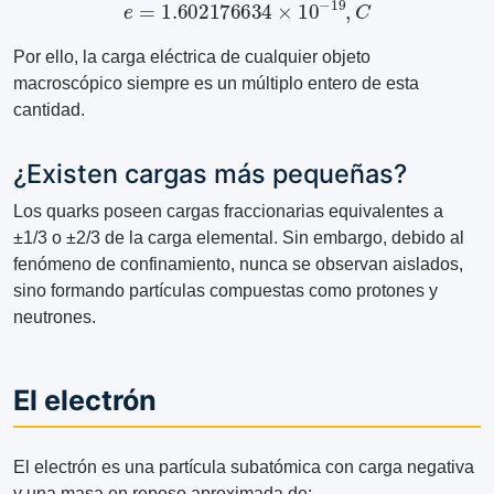
e
=
1.602176634
×
10
−
19
,
C
Por ello, la carga eléctrica de cualquier objeto
macroscópico siempre es un múltiplo entero de esta
cantidad.
¿Existen cargas más pequeñas?
Los quarks poseen cargas fraccionarias equivalentes a
±1/3 o ±2/3 de la carga elemental. Sin embargo, debido al
fenómeno de confinamiento, nunca se observan aislados,
sino formando partículas compuestas como protones y
neutrones.
El electrón
El electrón es una partícula subatómica con carga negativa
y una masa en reposo aproximada de: