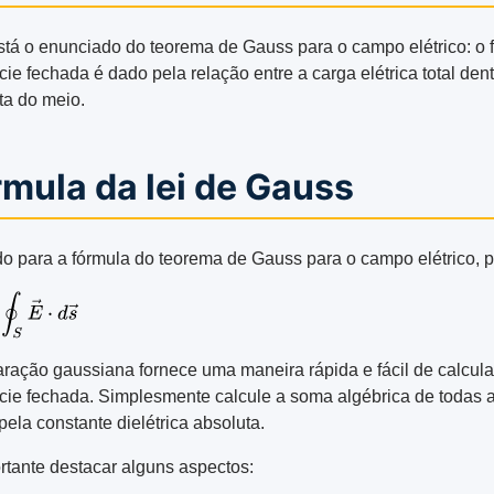
stá o enunciado do teorema de Gauss para o campo elétrico: o 
cie fechada é dado pela relação entre a carga elétrica total dent
ta do meio.
mula da lei de Gauss
o para a fórmula do teorema de Gauss para o campo elétrico,
aração gaussiana fornece uma maneira rápida e fácil de calcula
ície fechada. Simplesmente calcule a soma algébrica de todas a
pela constante dielétrica absoluta.
rtante destacar alguns aspectos: