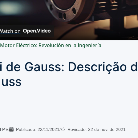
Video
Watch on
 Motor Eléctrico: Revolución en la Ingeniería
i de Gauss: Descrição 
uss
 P.V.
Publicado:
22/11/2021
/
Revisado:
22 de nov. de 2021