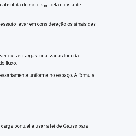
a absoluta do meio ε
pela constante
m
cessário levar em consideração os sinais das
ver outras cargas localizadas fora da
de fluxo.
cessariamente uniforme no espaço. A fórmula
carga pontual e usar a lei de Gauss para