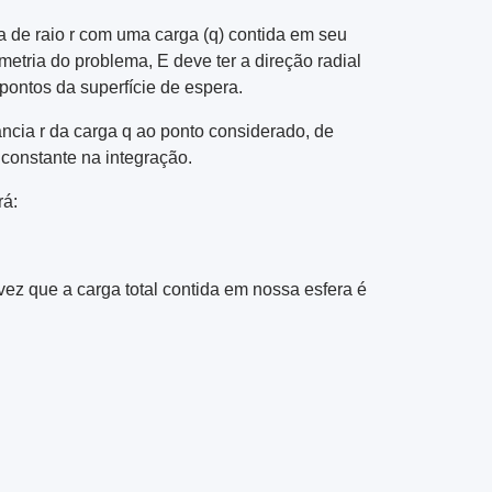
 de raio r com uma carga (q) contida em seu
metria do problema, E deve ter a direção radial
 pontos da superfície de espera.
cia r da carga q ao ponto considerado, de
 constante na integração.
rá:
vez que a carga total contida em nossa esfera é