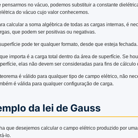
 pensarmos no vácuo, podemos substituir a constante dielétric
elétrica do vácuo cujo valor conhecemos.
ra calcular a soma algébrica de todas as cargas internas, é ne
rgas, que podem ser positivas ou negativas.
superfície pode ter qualquer formato, desde que esteja fechada.
que importa é a carga total dentro da área de superfície. Se hou
perfície, elas não devem ser consideradas para fins de cálculo 
teorema é válido para qualquer tipo de campo elétrico, não ne
mbém é válida para qualquer configuração de carga.
emplo da lei de Gauss
a que desejemos calcular o campo elétrico produzido por uma 
á-lo.