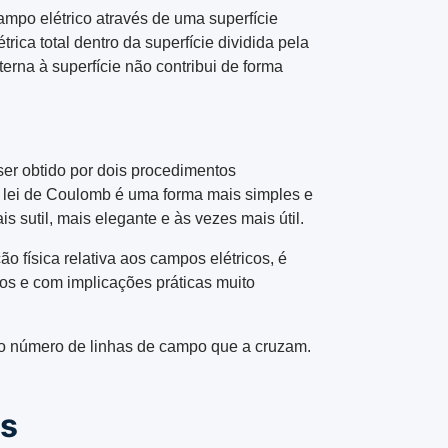
ampo elétrico através de uma superfície
rica total dentro da superfície dividida pela
erna à superfície não contribui de forma
ser obtido por dois procedimentos
A lei de Coulomb é uma forma mais simples e
ais sutil, mais elegante e às vezes mais útil.
 física relativa aos campos elétricos, é
dos e com implicações práticas muito
ao número de linhas de campo que a cruzam.
ss