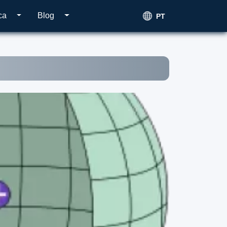
ca
Blog
PT