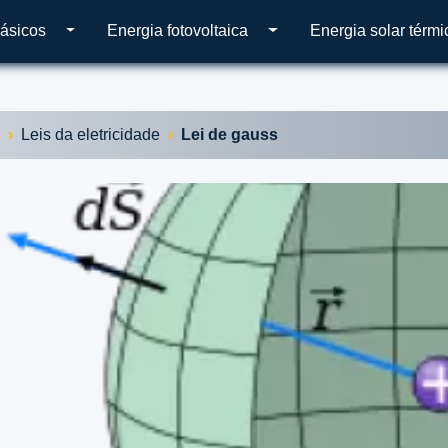
ásicos
Energia fotovoltaica
Energia solar térmi
Leis da eletricidade
Lei de gauss