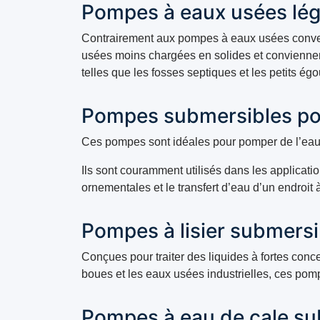
Pompes à eaux usées lég
Contrairement aux pompes à eaux usées conve
usées moins chargées en solides et conviennen
telles que les fosses septiques et les petits égo
Pompes submersibles pou
Ces pompes sont idéales pour pomper de l’eau 
Ils sont couramment utilisés dans les application
ornementales et le transfert d’eau d’un endroit 
Pompes à lisier submersi
Conçues pour traiter des liquides à fortes conc
boues et les eaux usées industrielles, ces pom
Pompes à eau de cale su