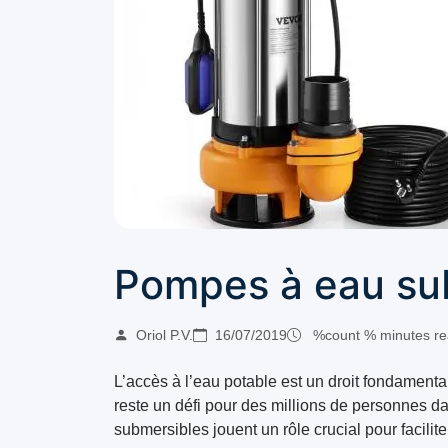
Pompes à eau su
Oriol P.V.
16/07/2019
%count % minutes re
L’accès à l’eau potable est un droit fondament
reste un défi pour des millions de personnes 
submersibles jouent un rôle crucial pour facilite