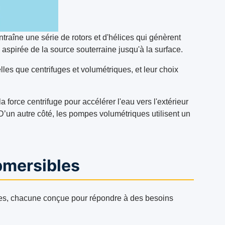
traîne une série de rotors et d'hélices qui génèrent
 aspirée de la source souterraine jusqu'à la surface.
lles que centrifuges et volumétriques, et leur choix
a force centrifuge pour accélérer l'eau vers l'extérieur
D’un autre côté, les pompes volumétriques utilisent un
bmersibles
les, chacune conçue pour répondre à des besoins