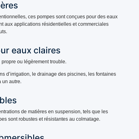
ères
ntionnelles, ces pompes sont conçues pour des eaux
t aux applications résidentielles et commerciales
uts.
r eaux claires
propre ou légèrement trouble.
s d’irrigation, le drainage des piscines, les fontaines
à un autre.
bles
entrations de matières en suspension, tels que les
pes sont robustes et résistantes au colmatage.
bmersibles