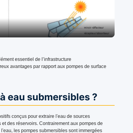
Video
ément essentiel de l’infrastructure
breux avantages par rapport aux pompes de surface
à eau submersibles ?
tifs conçus pour extraire l'eau de sources
es et des réservoirs. Contrairement aux pompes de
de l'eau, les pompes submersibles sont immergées