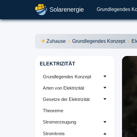
Solarenergie
Grundlegendes K
Zuhause
Grundlegendes Konzept
El
ELEKTRIZITÄT
Grundlegendes Konzept
Arten von Elektrizität
Gesetze der Elektrizität
Theoreme
Stromerzeugung
Stromkreis