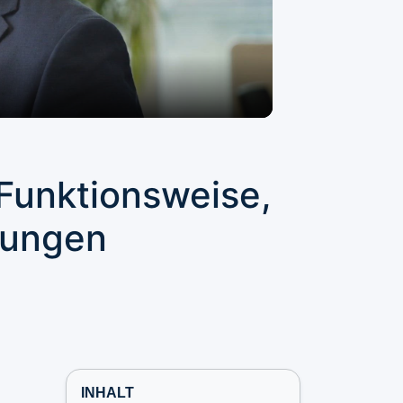
 Funktionsweise,
dungen
INHALT