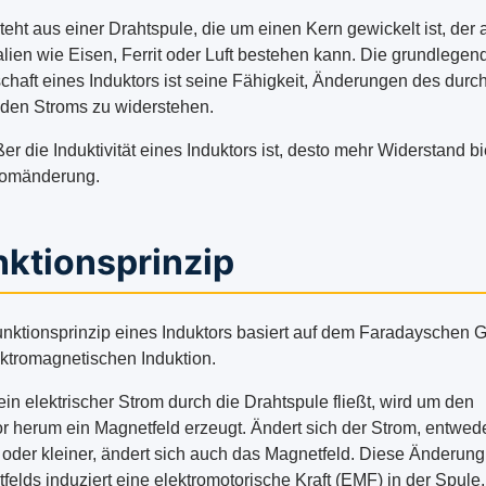
teht aus einer Drahtspule, die um einen Kern gewickelt ist, der 
alien wie Eisen, Ferrit oder Luft bestehen kann. Die grundlegen
chaft eines Induktors ist seine Fähigkeit, Änderungen des durch
nden Stroms zu widerstehen.
er die Induktivität eines Induktors ist, desto mehr Widerstand bi
romänderung.
nktionsprinzip
nktionsprinzip eines Induktors basiert auf dem Faradayschen 
ektromagnetischen Induktion.
in elektrischer Strom durch die Drahtspule fließt, wird um den
or herum ein Magnetfeld erzeugt. Ändert sich der Strom, entwed
 oder kleiner, ändert sich auch das Magnetfeld. Diese Änderung
felds induziert eine elektromotorische Kraft (EMF) in der Spule,