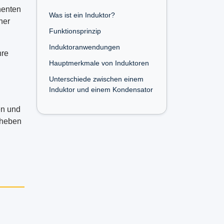
nenten
Was ist ein Induktor?
ner
Funktionsprinzip
Induktoranwendungen
hre
Hauptmerkmale von Induktoren
Unterschiede zwischen einem
Induktor und einem Kondensator
en und
 heben