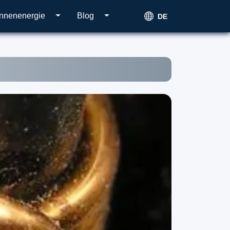
nnenenergie
Blog
DE