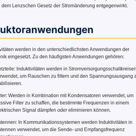
dem Lenzschen Gesetz der Stromänderung entgegenwirkt.
duktoranwendungen
ivitäten werden in den unterschiedlichsten Anwendungen der
onik eingesetzt. Zu den häufigsten Anwendungen gehören:
tzteile: Induktivitäten werden in Stromversorgungsschaltkreise
rwendet, um Rauschen zu filtern und den Spannungsausgang 
abilisieren.
lter: Werden in Kombination mit Kondensatoren verwendet, um
ssive Filter zu schaffen, die bestimmte Frequenzen in einem
ektrischen Signal dämpfen oder eliminieren können.
tennen: In Kommunikationssystemen werden Induktivitäten in
tennen verwendet, um die Sende- und Empfangsfrequenz