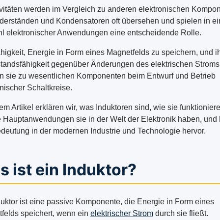
ivitäten werden im Vergleich zu anderen elektronischen Kompo
derständen und Kondensatoren oft übersehen und spielen in ei
hl elektronischer Anwendungen eine entscheidende Rolle.
ähigkeit, Energie in Form eines Magnetfelds zu speichern, und i
tandsfähigkeit gegenüber Änderungen des elektrischen Stroms
 sie zu wesentlichen Komponenten beim Entwurf und Betrieb
nischer Schaltkreise.
em Artikel erklären wir, was Induktoren sind, wie sie funktionier
 Hauptanwendungen sie in der Welt der Elektronik haben, und
edeutung in der modernen Industrie und Technologie hervor.
 ist ein Induktor?
duktor ist eine passive Komponente, die Energie in Form eines
felds speichert, wenn ein
elektrischer Strom
durch sie fließt.