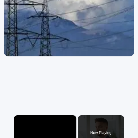
×
Now Playing