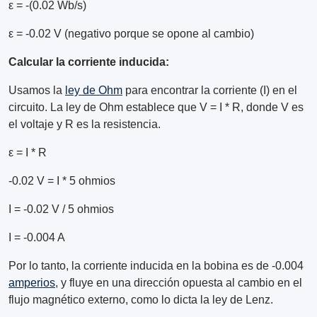
ε = -(0.02 Wb/s)
ε = -0.02 V (negativo porque se opone al cambio)
Calcular la corriente inducida:
Usamos la
ley de Ohm
para encontrar la corriente (I) en el
circuito. La ley de Ohm establece que V = I * R, donde V es
el voltaje y R es la resistencia.
ε = I * R
-0.02 V = I * 5 ohmios
I = -0.02 V / 5 ohmios
I = -0.004 A
Por lo tanto, la corriente inducida en la bobina es de -0.004
amperios
, y fluye en una dirección opuesta al cambio en el
flujo magnético externo, como lo dicta la ley de Lenz.