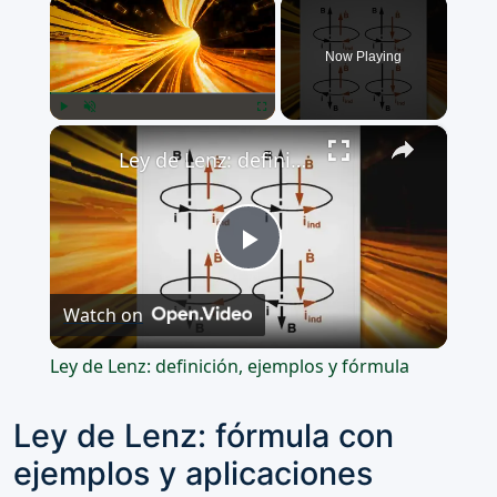
×
Now Playing
×
Play
Unmute
Fullscreen
Ley de Lenz: definición, ejemplos y fórmula
Play
Watch on
Video
Ley de Lenz: definición, ejemplos y fórmula
Ley de Lenz: fórmula con
ejemplos y aplicaciones