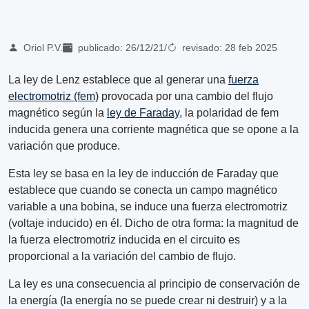
Oriol P.V.
publicado:
26/12/21
/
revisado:
28 feb 2025
La ley de Lenz establece que al generar una
fuerza
electromotriz (fem)
provocada por una cambio del flujo
magnético según la
ley de Faraday
, la polaridad de fem
inducida genera una corriente magnética que se opone a la
variación que produce.
Esta ley se basa en la ley de inducción de Faraday que
establece que cuando se conecta un campo magnético
variable a una bobina, se induce una fuerza electromotriz
(voltaje inducido) en él. Dicho de otra forma: la magnitud de
la fuerza electromotriz inducida en el circuito es
proporcional a la variación del cambio de flujo.
La ley es una consecuencia al principio de conservación de
la energía (la energía no se puede crear ni destruir) y a la