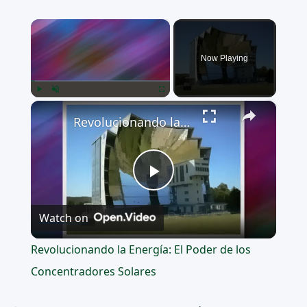
×
Now Playing
×
Play
Unmute
Fullscreen
Revolucionando la Energía: El Poder de los Concentradores Solares
Play
Watch on
Video
Revolucionando la Energía: El Poder de los
Concentradores Solares