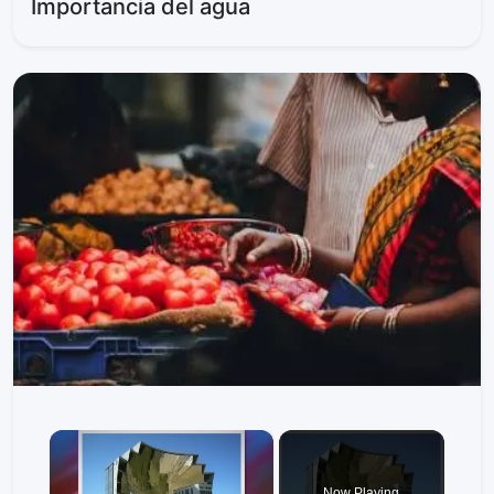
Importancia del agua
×
Now Playing