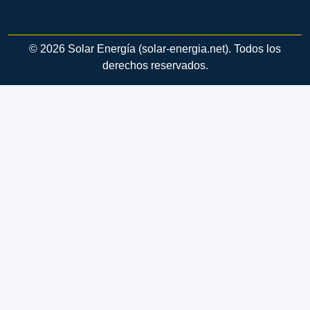
© 2026 Solar Energía (solar-energia.net). Todos los
derechos reservados.