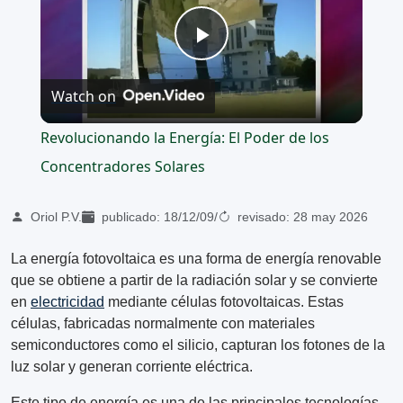
Play
Watch on
Video
Revolucionando la Energía: El Poder de los
Concentradores Solares
Oriol P.V.
publicado:
18/12/09
/
revisado:
28 may 2026
La energía fotovoltaica es una forma de energía renovable
que se obtiene a partir de la radiación solar y se convierte
en
electricidad
mediante células fotovoltaicas. Estas
células, fabricadas normalmente con materiales
semiconductores como el silicio, capturan los fotones de la
luz solar y generan corriente eléctrica.
Este tipo de energía es una de las principales tecnologías