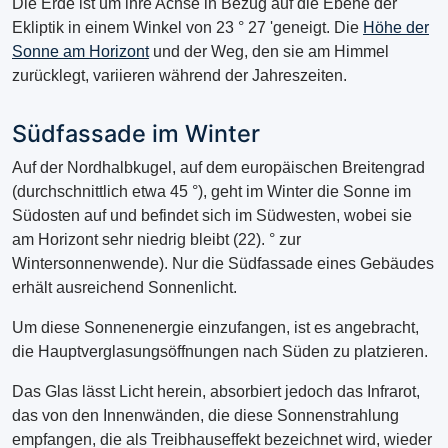
Die Erde ist um ihre Achse in Bezug auf die Ebene der
Ekliptik in einem Winkel von 23 ° 27 'geneigt. Die
Höhe der
Sonne am Horizont
und der Weg, den sie am Himmel
zurücklegt, variieren während der Jahreszeiten.
Südfassade im Winter
Auf der Nordhalbkugel, auf dem europäischen Breitengrad
(durchschnittlich etwa 45 °), geht im Winter die Sonne im
Südosten auf und befindet sich im Südwesten, wobei sie
am Horizont sehr niedrig bleibt (22). ° zur
Wintersonnenwende). Nur die Südfassade eines Gebäudes
erhält ausreichend Sonnenlicht.
Um diese Sonnenenergie einzufangen, ist es angebracht,
die Hauptverglasungsöffnungen nach Süden zu platzieren.
Das Glas lässt Licht herein, absorbiert jedoch das Infrarot,
das von den Innenwänden, die diese Sonnenstrahlung
empfangen, die als Treibhauseffekt bezeichnet wird, wieder