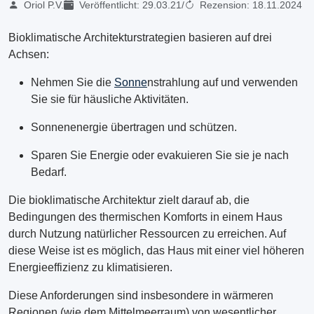
Oriol P.V.
Veröffentlicht:
29.03.21
/
Rezension:
18.11.2024
Bioklimatische Architekturstrategien basieren auf drei
Achsen:
Nehmen Sie die
Sonne
nstrahlung auf und verwenden
Sie sie für häusliche Aktivitäten.
Sonnenenergie übertragen und schützen.
Sparen Sie Energie oder evakuieren Sie sie je nach
Bedarf.
Die bioklimatische Architektur zielt darauf ab, die
Bedingungen des thermischen Komforts in einem Haus
durch Nutzung natürlicher Ressourcen zu erreichen. Auf
diese Weise ist es möglich, das Haus mit einer viel höheren
Energieeffizienz zu klimatisieren.
Diese Anforderungen sind insbesondere in wärmeren
Regionen (wie dem Mittelmeerraum) von wesentlicher