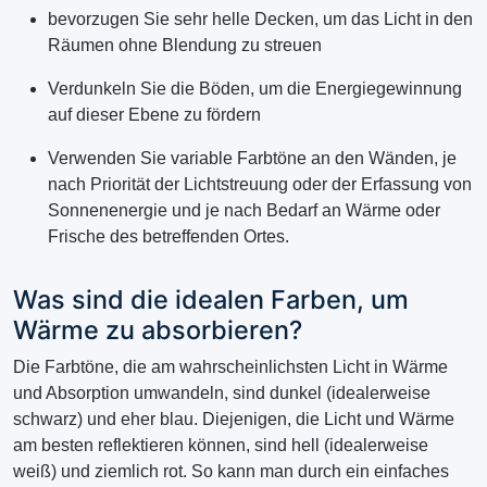
bevorzugen Sie sehr helle Decken, um das Licht in den
Räumen ohne Blendung zu streuen
Verdunkeln Sie die Böden, um die Energiegewinnung
auf dieser Ebene zu fördern
Verwenden Sie variable Farbtöne an den Wänden, je
nach Priorität der Lichtstreuung oder der Erfassung von
Sonnenenergie und je nach Bedarf an Wärme oder
Frische des betreffenden Ortes.
Was sind die idealen Farben, um
Wärme zu absorbieren?
Die Farbtöne, die am wahrscheinlichsten Licht in Wärme
und Absorption umwandeln, sind dunkel (idealerweise
schwarz) und eher blau. Diejenigen, die Licht und Wärme
am besten reflektieren können, sind hell (idealerweise
weiß) und ziemlich rot. So kann man durch ein einfaches