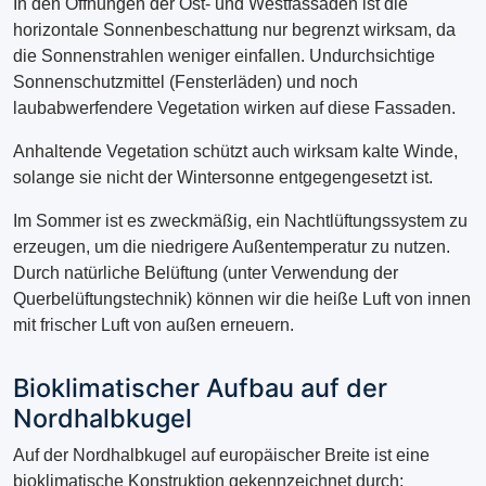
In den Öffnungen der Ost- und Westfassaden ist die
horizontale Sonnenbeschattung nur begrenzt wirksam, da
die Sonnenstrahlen weniger einfallen. Undurchsichtige
Sonnenschutzmittel (Fensterläden) und noch
laubabwerfendere Vegetation wirken auf diese Fassaden.
Anhaltende Vegetation schützt auch wirksam kalte Winde,
solange sie nicht der Wintersonne entgegengesetzt ist.
Im Sommer ist es zweckmäßig, ein Nachtlüftungssystem zu
erzeugen, um die niedrigere Außentemperatur zu nutzen.
Durch natürliche Belüftung (unter Verwendung der
Querbelüftungstechnik) können wir die heiße Luft von innen
mit frischer Luft von außen erneuern.
Bioklimatischer Aufbau auf der
Nordhalbkugel
Auf der Nordhalbkugel auf europäischer Breite ist eine
bioklimatische Konstruktion gekennzeichnet durch: