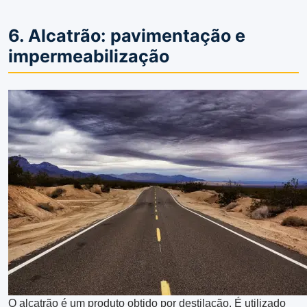
6. Alcatrão: pavimentação e
impermeabilização
O alcatrão é um produto obtido por destilação. É utilizado