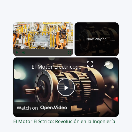
×
Now Playing
×
Play
Unmute
Fullscreen
El Motor Eléctrico: Revolución en la Ingeniería
Play
Watch on
Video
El Motor Eléctrico: Revolución en la Ingeniería