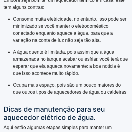
Embora seja bom ter um aquecedor térmico em casa, este
tem alguns contras:
Consome muita eletricidade, no entanto, isso pode ser
minimizado se você manter o eletrodoméstico
conectado enquanto aquece a água, para que a
variação na conta de luz não seja tão alta.
A água quente é limitada, pois assim que a água
armazenada no tanque acabar ou esfriar, você terá que
esperar que ela aqueça novamente; a boa notícia é
que isso acontece muito rápido.
Ocupa mais espaço, pois são um pouco maiores do
que outros tipos de aquecedores de água ou caldeiras.
Dicas de manutenção para seu
aquecedor elétrico de água.
Aqui estão algumas etapas simples para manter um