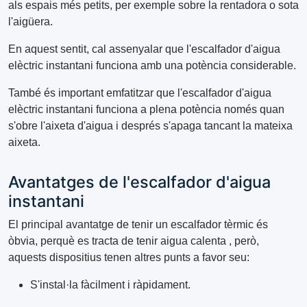
als espais més petits, per exemple sobre la rentadora o sota
l'aigüera.
En aquest sentit, cal assenyalar que l'escalfador d'aigua
elèctric instantani funciona amb una potència considerable.
També és important emfatitzar que l'escalfador d'aigua
elèctric instantani funciona a plena potència només quan
s'obre l'aixeta d'aigua i després s'apaga tancant la mateixa
aixeta.
Avantatges de l'escalfador d'aigua
instantani
El principal avantatge de tenir un escalfador tèrmic és
òbvia, perquè es tracta de tenir aigua calenta , però,
aquests dispositius tenen altres punts a favor seu:
S'instal·la fàcilment i ràpidament.