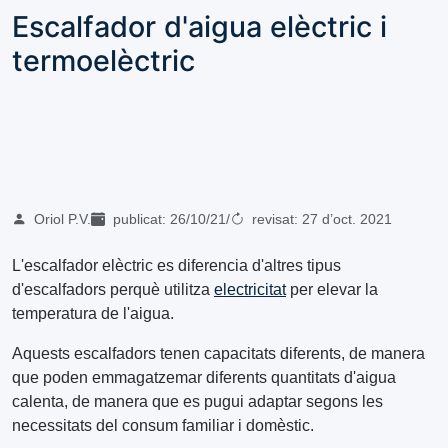
Escalfador d'aigua elèctric i
termoelèctric
Oriol P.V.
publicat:
26/10/21
/
revisat:
27 d’oct. 2021
L'escalfador elèctric es diferencia d'altres tipus
d'escalfadors perquè utilitza
electricitat
per elevar la
temperatura de l'aigua.
Aquests escalfadors tenen capacitats diferents, de manera
que poden emmagatzemar diferents quantitats d'aigua
calenta, de manera que es pugui adaptar segons les
necessitats del consum familiar i domèstic.