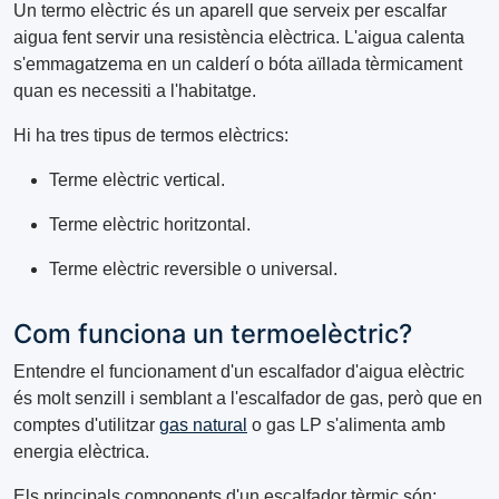
Un termo elèctric és un aparell que serveix per escalfar
aigua fent servir una resistència elèctrica. L'aigua calenta
s'emmagatzema en un calderí o bóta aïllada tèrmicament
quan es necessiti a l'habitatge.
Hi ha tres tipus de termos elèctrics:
Terme elèctric vertical.
Terme elèctric horitzontal.
Terme elèctric reversible o universal.
Com funciona un termoelèctric?
Entendre el funcionament d'un escalfador d'aigua elèctric
és molt senzill i semblant a l'escalfador de gas, però que en
comptes d'utilitzar
gas natural
o gas LP s'alimenta amb
energia elèctrica.
Els principals components d'un escalfador tèrmic són: