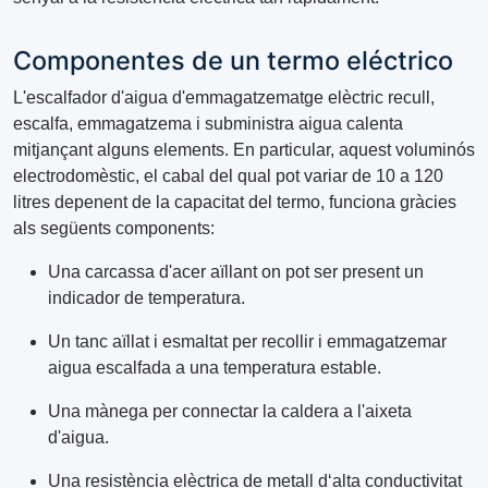
Componentes de un termo eléctrico
L'escalfador d'aigua d'emmagatzematge elèctric recull,
escalfa, emmagatzema i subministra aigua calenta
mitjançant alguns elements. En particular, aquest voluminós
electrodomèstic, el cabal del qual pot variar de 10 a 120
litres depenent de la capacitat del termo, funciona gràcies
als següents components:
Una carcassa d'acer aïllant on pot ser present un
indicador de temperatura.
Un tanc aïllat i esmaltat per recollir i emmagatzemar
aigua escalfada a una temperatura estable.
Una mànega per connectar la caldera a l'aixeta
d'aigua.
Una resistència elèctrica de metall dʻalta conductivitat