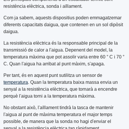
resistència elèctrica, sonda i aïllament.
Com ja sabem, aquests dispositius poden emmagatzemar
diferents capacitats daigua, que contenen en un sol dipòsit
daigua.
La resistència elèctrica és la responsable principal de la
transmissió de calor a l'aigua. Depenent del model, la
temperatura màxima que pot assolir varia entre 60 ° C i 70 °
C. Quan l'aigua ha arribat al punt màxim, s'apaga.
Per tant, és en aquest punt sutilitza un sensor de
temperatura
. Quan la temperatura baixa massa envia un
senyal a la resistència elèctrica, que tornarà a encendre
perquè l'aigua torni a la temperatura màxima.
No obstant això, l'aïllament tindrà la tasca de mantenir
l'aigua al punt de màxima temperatura el major temps
possible, de manera que la sonda no hagi d'enviar el
senyal a la resistència elèctrica tan ràpidament.