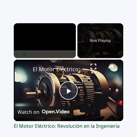
×
Now Playing
×
Play
Unmute
Fullscreen
El Motor Eléctrico: Revolución en la Ingeniería
Play
Watch on
Video
El Motor Eléctrico: Revolución en la Ingeniería