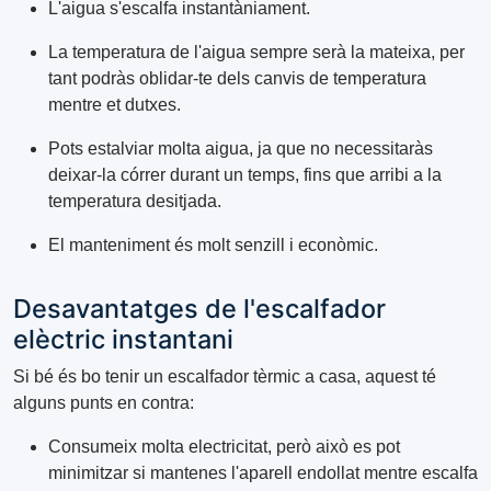
L'aigua s'escalfa instantàniament.
La temperatura de l'aigua sempre serà la mateixa, per
tant podràs oblidar-te dels canvis de temperatura
mentre et dutxes.
Pots estalviar molta aigua, ja que no necessitaràs
deixar-la córrer durant un temps, fins que arribi a la
temperatura desitjada.
El manteniment és molt senzill i econòmic.
Desavantatges de l'escalfador
elèctric instantani
Si bé és bo tenir un escalfador tèrmic a casa, aquest té
alguns punts en contra:
Consumeix molta electricitat, però això es pot
minimitzar si mantenes l'aparell endollat ​​mentre escalfa