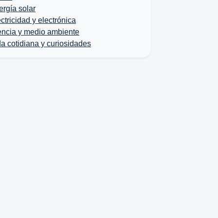
rgía solar
ctricidad y electrónica
encia y medio ambiente
a cotidiana y curiosidades