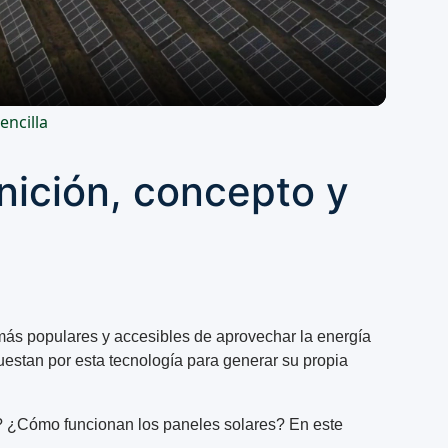
encilla
inición, concepto y
más populares y accesibles de aprovechar la energía
stan por esta tecnología para generar su propia
”? ¿Cómo funcionan los paneles solares? En este