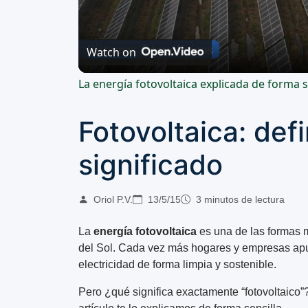
Watch on
La energía fotovoltaica explicada de forma s
Fotovoltaica: def
significado
Oriol P.V.
13/5/15
3 minutos de lectura
La
energía fotovoltaica
es una de las formas 
del Sol. Cada vez más hogares y empresas apue
electricidad de forma limpia y sostenible.
Pero ¿qué significa exactamente “fotovoltaico