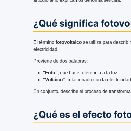
artículo te lo explicamos de forma sencilla.
¿Qué significa fotovo
El término
fotovoltaico
se utiliza para describi
electricidad.
Proviene de dos palabras:
“Foto”
, que hace referencia a la luz
“Voltáico”
, relacionado con la electricidad
En conjunto, describe el proceso de transformar 
¿Qué es el efecto fot