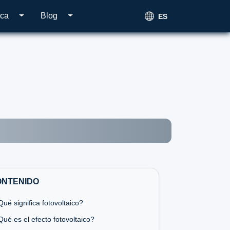
ica
Blog
ES
ONTENIDO
ué significa fotovoltaico?
ué es el efecto fotovoltaico?