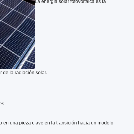
La energía solar fotovoltaica es la
r de la radiación solar.
es
do en una pieza clave en la transición hacia un modelo