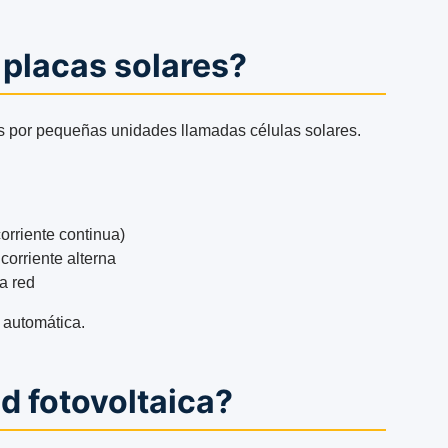
placas solares?
as por pequeñas unidades llamadas células solares.
orriente continua)
corriente alterna
la red
 automática.
ad fotovoltaica?