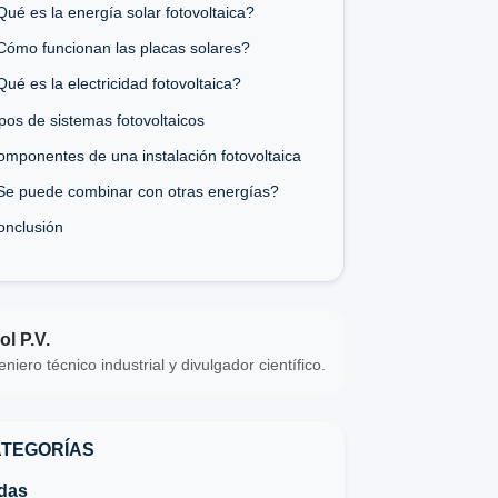
ué es la energía solar fotovoltaica?
Cómo funcionan las placas solares?
ué es la electricidad fotovoltaica?
pos de sistemas fotovoltaicos
omponentes de una instalación fotovoltaica
Se puede combinar con otras energías?
onclusión
ol P.V.
eniero técnico industrial y divulgador científico.
TEGORÍAS
das