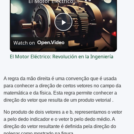
El Motor Eléctrico: Revolución en la Ingeniería
Play
Watch on
Video
El Motor Eléctrico: Revolución en la Ingeniería
A regra da mão direita é uma convenção que é usada
para conhecer a direção de certos vetores no campo da
matemática e da física. Esta regra permite conhecer a
direção do vetor que resulta de um produto vetorial .
No produto de dois vetores a e b, representamos o vetor
a pelo dedo indicador e o vetor b pelo dedo médio. A
direção do vetor resultante é definida pela direção do
polegar como mostrado na figura.