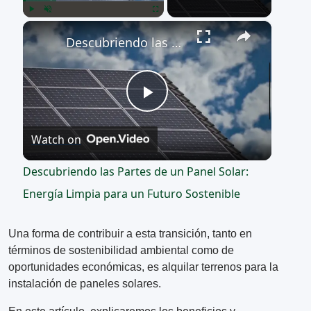
×
Play
Unmute
Fullscreen
Descubriendo las Partes de un Panel Solar: Energía Limpia para un Futuro Sostenible
Play
Watch on
Video
Descubriendo las Partes de un Panel Solar:
Energía Limpia para un Futuro Sostenible
Una forma de contribuir a esta transición, tanto en
términos de sostenibilidad ambiental como de
oportunidades económicas, es alquilar terrenos para la
instalación de paneles solares.